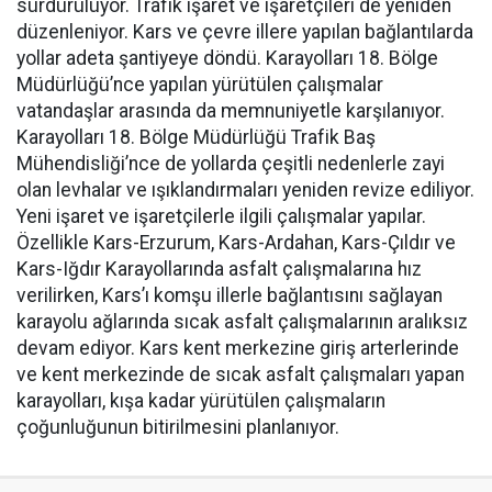
sürdürülüyor. Trafik işaret ve işaretçileri de yeniden
düzenleniyor. Kars ve çevre illere yapılan bağlantılarda
yollar adeta şantiyeye döndü. Karayolları 18. Bölge
Müdürlüğü’nce yapılan yürütülen çalışmalar
vatandaşlar arasında da memnuniyetle karşılanıyor.
Karayolları 18. Bölge Müdürlüğü Trafik Baş
Mühendisliği’nce de yollarda çeşitli nedenlerle zayi
olan levhalar ve ışıklandırmaları yeniden revize ediliyor.
Yeni işaret ve işaretçilerle ilgili çalışmalar yapılar.
Özellikle Kars-Erzurum, Kars-Ardahan, Kars-Çıldır ve
Kars-Iğdır Karayollarında asfalt çalışmalarına hız
verilirken, Kars’ı komşu illerle bağlantısını sağlayan
karayolu ağlarında sıcak asfalt çalışmalarının aralıksız
devam ediyor. Kars kent merkezine giriş arterlerinde
ve kent merkezinde de sıcak asfalt çalışmaları yapan
karayolları, kışa kadar yürütülen çalışmaların
çoğunluğunun bitirilmesini planlanıyor.