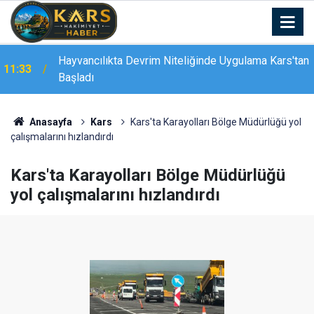
n
11:32
Elazığspor’da 2. etap kampı sona erdi
Anasayfa
Kars
Kars'ta Karayolları Bölge Müdürlüğü yol
çalışmalarını hızlandırdı
Kars'ta Karayolları Bölge Müdürlüğü
yol çalışmalarını hızlandırdı