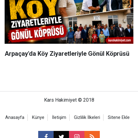
Arpaçay'da Köy Ziyaretleriyle Gönül Köprüsü
Kars Hakimiyet © 2018
Anasayfa
Künye
İletişim
Gizlilik İlkeleri
Sitene Ekle