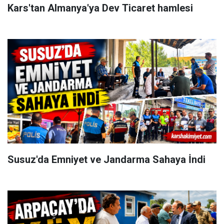
Kars'tan Almanya'ya Dev Ticaret hamlesi
Susuz'da Emniyet ve Jandarma Sahaya İndi