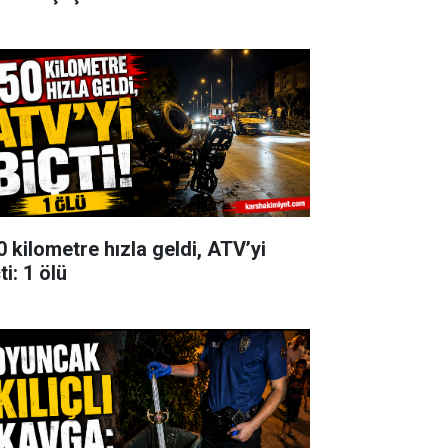
0 kilometre hızla geldi, ATV’yi
ti: 1 ölü