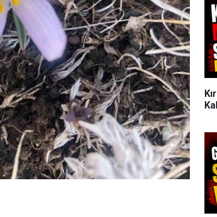
Kı
Ka