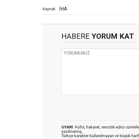
İHA
Kaynak:
HABERE
YORUM KAT
UYARI:
Küfür, hakaret, rencide edici cümleler 
yazılmamış,
Türkçe karakter kullanılmayan ve büyük har