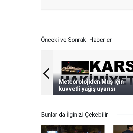
Önceki ve Sonraki Haberler
Meteorolojiden Muş için
kuvvetli yağış uyarısı
Bunlar da İlginizi Çekebilir