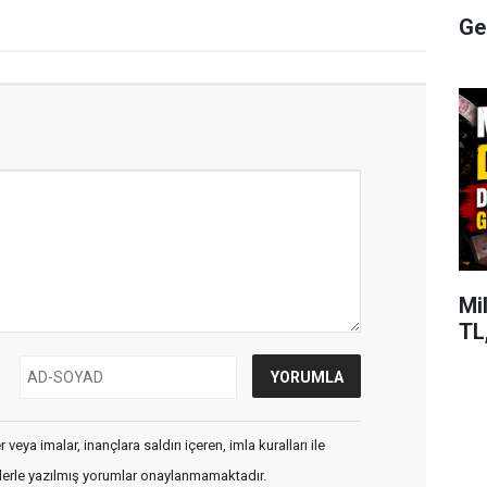
Ge
Mi
TL,
veya imalar, inançlara saldırı içeren, imla kuralları ile
flerle yazılmış yorumlar onaylanmamaktadır.