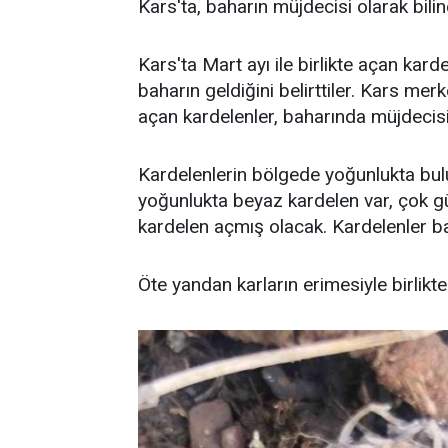
Kars'ta, baharın müjdecisi olarak bil
Kars'ta Mart ayı ile birlikte açan kar
baharın geldiğini belirttiler. Kars m
açan kardelenler, baharında müjdecisi
Kardelenlerin bölgede yoğunlukta bu
yoğunlukta beyaz kardelen var, çok g
kardelen açmış olacak. Kardelenler ba
Öte yandan karların erimesiyle birlikt