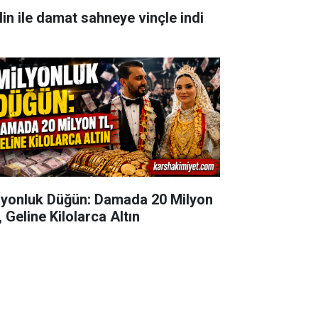
lin ile damat sahneye vinçle indi
lyonluk Düğün: Damada 20 Milyon
 Geline Kilolarca Altın