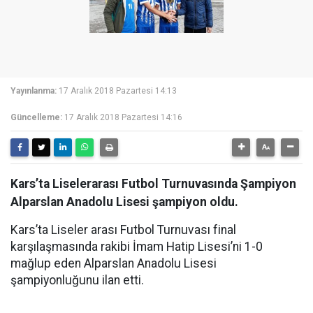
Yayınlanma:
17 Aralık 2018 Pazartesi 14:13
Güncelleme:
17 Aralık 2018 Pazartesi 14:16
Kars’ta Liselerarası Futbol Turnuvasında Şampiyon
Alparslan Anadolu Lisesi şampiyon oldu.
Kars’ta Liseler arası Futbol Turnuvası final
karşılaşmasında rakibi İmam Hatip Lisesi’ni 1-0
mağlup eden Alparslan Anadolu Lisesi
şampiyonluğunu ilan etti.