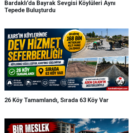
Bardaklı’da Bayrak Sevgisi Köylüleri Aynı
Tepede Buluşturdu
26 Köy Tamamlandı, Sırada 63 Köy Var