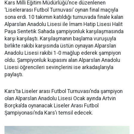
Kars Milli Eğitim Müdürlüğü’nce düzenlenen
‘Liselerarası Futbol Turnuvası’ oynan final maçıyla
sona erdi. 10 takımın katıldığı turnuvada finale kalan
Alparslan Anadolu Lisesi ile İmam Hatip Lisesi Halit
Paşa Sentetik Sahada şampiyonluk karşılaşmasında
karşı karşılaştı. Karşılaşmanın başlama vuruşuyla
birlikte rakibi karşısında üstün oynayan Alparslan
Anadolu Lisesi rakibi 1-0 mağlup ederek şampiyon
oldu. Şampiyonluk kupasını alan Alparslan Anadolu
Lisesi öğrencileri sevinçlerini ise arkadaşlarıyla
paylaştı.
Kars’ta Liseler arası Futbol Turnuvası’nda şampiyon
olan Alparslan Anadolu Lisesi Ocak ayında Artvin
Borçka’da oynanacak Liseler Arası Futbol
Şampiyonası’nda Kars’ı temsil edecek.