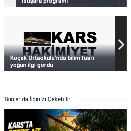
istişare programı
Koçak Ortaokulu’nda bilim fuarı
yoğun ilgi gördü
Bunlar da İlginizi Çekebilir