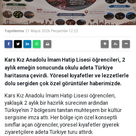
Yayınlanma:
21 Mayıs 2026 Perşembe 12:22
Kars Kız Anadolu İmam Hatip Lisesi öğrencileri, 2
aylık emeğin sonucunda okulu adeta Türkiye
haritasına çevirdi. Yöresel kıyafetler ve lezzetlerle
dolu sergiden çok özel görüntüler haberimizde.
Kars Kız Anadolu İmam Hatip Lisesi öğrencileri,
yaklaşık 2 aylık bir hazırlık sürecinin ardından
Türkiye’nin 7 bölgesini tanıtan muhteşem bir kültür
sergisine imza attı. Her bölge için özel konseptli
sınıflar açan öğrenciler, yöresel kıyafetler giyerek
ziyaretçilere adeta Türkiye turu attırdı.