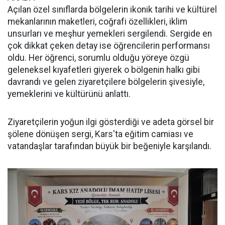
Açılan özel sınıflarda bölgelerin ikonik tarihi ve kültürel
mekanlarının maketleri, coğrafi özellikleri, iklim
unsurları ve meşhur yemekleri sergilendi. Sergide en
çok dikkat çeken detay ise öğrencilerin performansı
oldu. Her öğrenci, sorumlu olduğu yöreye özgü
geleneksel kıyafetleri giyerek o bölgenin halkı gibi
davrandı ve gelen ziyaretçilere bölgelerin şivesiyle,
yemeklerini ve kültürünü anlattı.
Ziyaretçilerin yoğun ilgi gösterdiği ve adeta görsel bir
şölene dönüşen sergi, Kars'ta eğitim camiası ve
vatandaşlar tarafından büyük bir beğeniyle karşılandı.