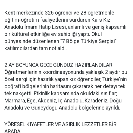
Kent merkezinde 326 öğrenci ve 28 öğretmenle
eğitim-öğretim faaliyetlerini sürdüren Kars Kız
Anadolu İmam Hatip Lisesi, anlamlı ve geniş kapsamlı
bir kültürel etkinliğe ev sahipliği yaptı. Okul
bünyesinde düzenlenen "7 Bölge Türkiye Sergisi"
katılımcılardan tam not aldı.
2 AY BOYUNCA GECE GÜNDÜZ HAZIRLANDILAR
Öğretmenlerinin koordinasyonunda yaklaşık 2 aydır bu
özel sergi için hazırlık yapan kız öğrenciler, Türkiye'nin
coğrafi bölgelerinin haritasını çıkararak her detayı tek
tek nakşetti. Etkinlik kapsamında okuldaki sınıflar;
Marmara, Ege, Akdeniz, İç Anadolu, Karadeniz, Doğu
Anadolu ve Güneydoğu Anadolu bölgelerine ayrıldı.
YÖRESEL KIYAFETLER VE ASIRLIK LEZZETLER BİR
ARADA