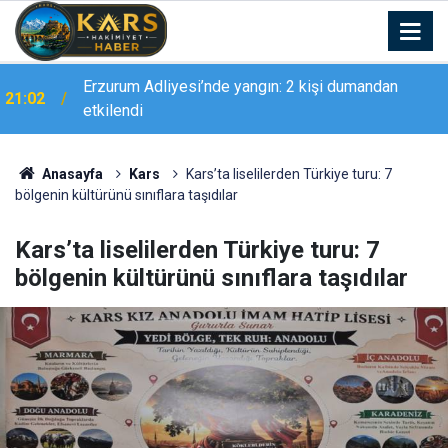
Erzurum Adliyesi’nde yangın: 2 kişi dumandan
21:02
etkilendi
Anasayfa
Kars
Kars’ta liselilerden Türkiye turu: 7
bölgenin kültürünü sınıflara taşıdılar
Kars’ta liselilerden Türkiye turu: 7
bölgenin kültürünü sınıflara taşıdılar