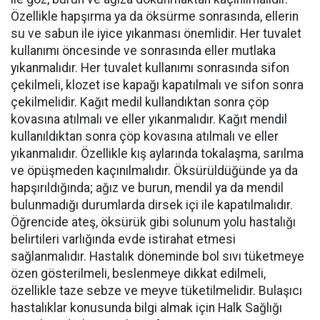
Özellikle hapşırma ya da öksürme sonrasında, ellerin
su ve sabun ile iyice yıkanması önemlidir. Her tuvalet
kullanımı öncesinde ve sonrasında eller mutlaka
yıkanmalıdır. Her tuvalet kullanımı sonrasında sifon
çekilmeli, klozet ise kapağı kapatılmalı ve sifon sonra
çekilmelidir. Kağıt medil kullandıktan sonra çöp
kovasına atılmalı ve eller yıkanmalıdır. Kağıt mendil
kullanıldıktan sonra çöp kovasına atılmalı ve eller
yıkanmalıdır. Özellikle kış aylarında tokalaşma, sarılma
ve öpüşmeden kaçınılmalıdır. Öksürüldüğünde ya da
hapşırıldığında; ağız ve burun, mendil ya da mendil
bulunmadığı durumlarda dirsek içi ile kapatılmalıdır.
Öğrencide ateş, öksürük gibi solunum yolu hastalığı
belirtileri varlığında evde istirahat etmesi
sağlanmalıdır. Hastalık döneminde bol sıvı tüketmeye
özen gösterilmeli, beslenmeye dikkat edilmeli,
özellikle taze sebze ve meyve tüketilmelidir. Bulaşıcı
hastalıklar konusunda bilgi almak için Halk Sağlığı