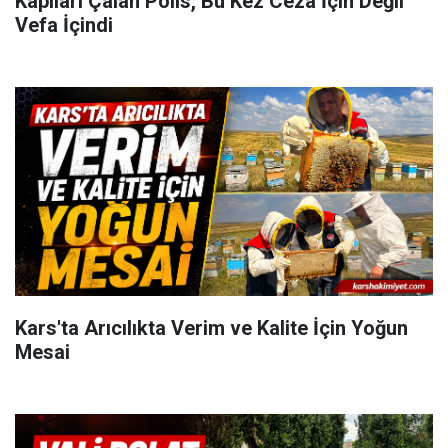
Kapıları Çalan Polis, Bu Kez Ceza İçin Değil
Vefa İçindi
Kars'ta Arıcılıkta Verim ve Kalite İçin Yoğun
Mesai