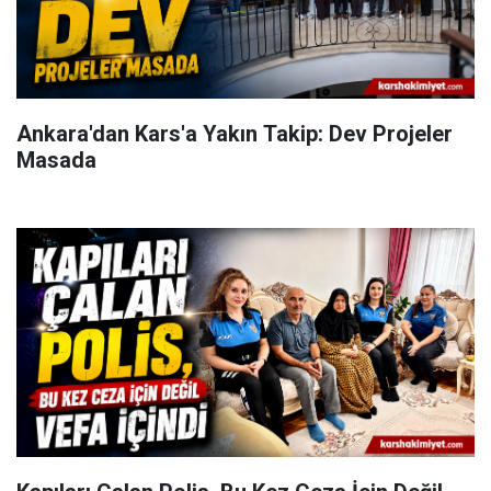
Ankara'dan Kars'a Yakın Takip: Dev Projeler
Masada