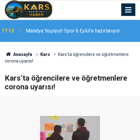
17:06
Bingöl’de zincirleme kaza: 5 yaralı
Anasayfa
Kars
Kars’ta öğrencilere ve öğretmenlere
corona uyarısı!
Kars’ta öğrencilere ve öğretmenlere
corona uyarısı!