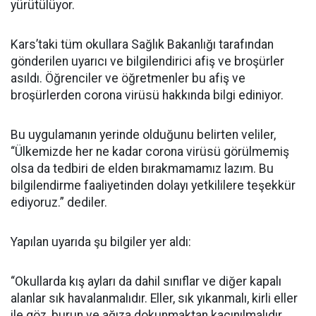
yürütülüyor.
Kars’taki tüm okullara Sağlık Bakanlığı tarafından
gönderilen uyarıcı ve bilgilendirici afiş ve broşürler
asıldı. Öğrenciler ve öğretmenler bu afiş ve
broşürlerden corona virüsü hakkında bilgi ediniyor.
Bu uygulamanın yerinde olduğunu belirten veliler,
“Ülkemizde her ne kadar corona virüsü görülmemiş
olsa da tedbiri de elden bırakmamamız lazım. Bu
bilgilendirme faaliyetinden dolayı yetkililere teşekkür
ediyoruz.” dediler.
Yapılan uyarıda şu bilgiler yer aldı:
“Okullarda kış ayları da dahil sınıflar ve diğer kapalı
alanlar sık havalanmalıdır. Eller, sık yıkanmalı, kirli eller
ile göz, burun ve ağıza dokunmaktan kaçınılmalıdır.