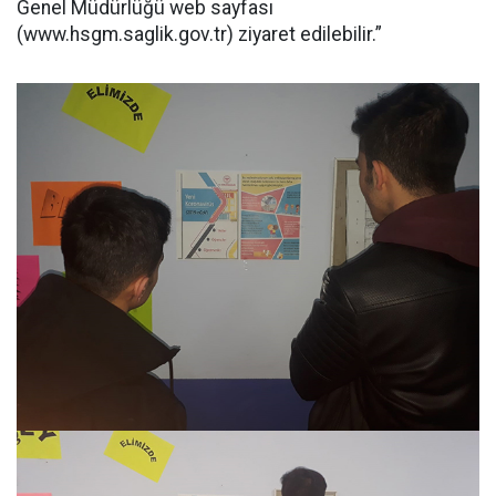
Genel Müdürlüğü web sayfası
(www.hsgm.saglik.gov.tr) ziyaret edilebilir.”