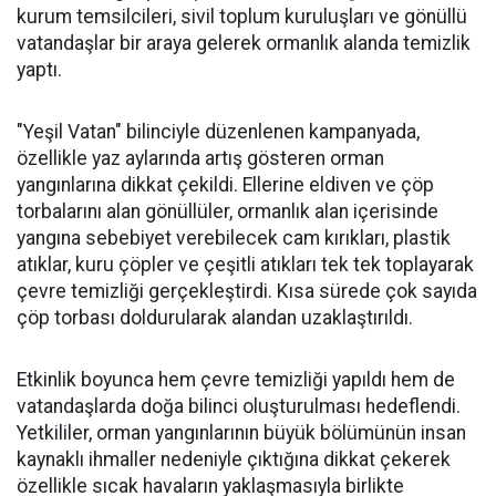
kurum temsilcileri, sivil toplum kuruluşları ve gönüllü
vatandaşlar bir araya gelerek ormanlık alanda temizlik
yaptı.
"Yeşil Vatan" bilinciyle düzenlenen kampanyada,
özellikle yaz aylarında artış gösteren orman
yangınlarına dikkat çekildi. Ellerine eldiven ve çöp
torbalarını alan gönüllüler, ormanlık alan içerisinde
yangına sebebiyet verebilecek cam kırıkları, plastik
atıklar, kuru çöpler ve çeşitli atıkları tek tek toplayarak
çevre temizliği gerçekleştirdi. Kısa sürede çok sayıda
çöp torbası doldurularak alandan uzaklaştırıldı.
Etkinlik boyunca hem çevre temizliği yapıldı hem de
vatandaşlarda doğa bilinci oluşturulması hedeflendi.
Yetkililer, orman yangınlarının büyük bölümünün insan
kaynaklı ihmaller nedeniyle çıktığına dikkat çekerek
özellikle sıcak havaların yaklaşmasıyla birlikte