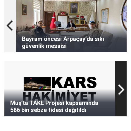
Bayram öncesi Arpaçay’da sıkı
güvenlik mesaisi
Muş’ta TAKE Projesi kapsamında
586 bin sebze fidesi dağıtıldı