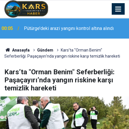
23:20
Elazığ’da geniş kapsamlı asayiş uygulaması
Anasayfa
Gündem
Kars’ta "Orman Benim"
Seferberliği: Paşaçayırı’nda yangın riskine karşı temizlik hareketi
Kars’ta "Orman Benim" Seferberliği:
Paşaçayırı’nda yangın riskine karşı
temizlik hareketi