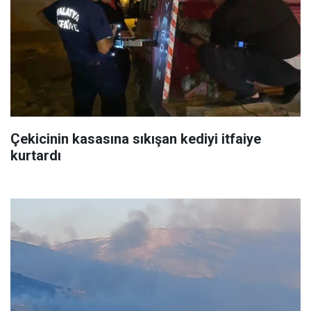
Çekicinin kasasına sıkışan kediyi itfaiye
kurtardı