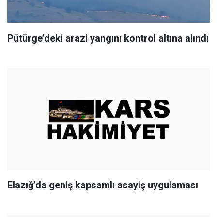
Pütürge’deki arazi yangını kontrol altına alındı
Elazığ’da geniş kapsamlı asayiş uygulaması