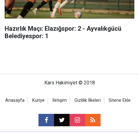
Hazırlık Maçı: Elazığspor: 2 - Ayvalıkgücü
Belediyespor: 1
Kars Hakimiyet © 2018
Anasayfa
Künye
İletişim
Gizlilik İlkeleri
Sitene Ekle