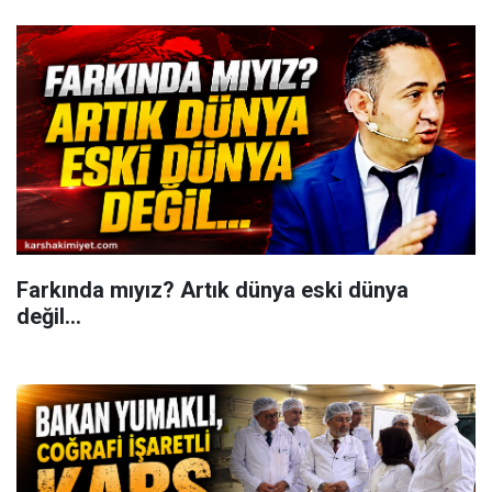
Farkında mıyız? Artık dünya eski dünya
değil...