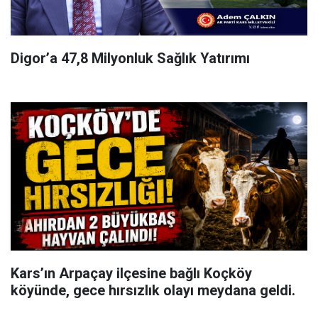
Digor’a 47,8 Milyonluk Sağlık Yatırımı
Kars’ın Arpaçay ilçesine bağlı Koçköy
köyünde, gece hırsızlık olayı meydana geldi.