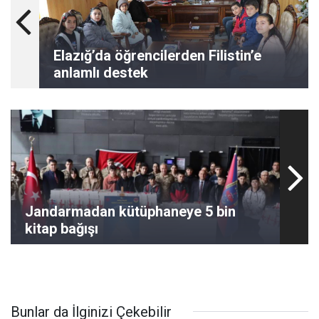
Elazığ’da öğrencilerden Filistin’e
anlamlı destek
Jandarmadan kütüphaneye 5 bin
kitap bağışı
Bunlar da İlginizi Çekebilir