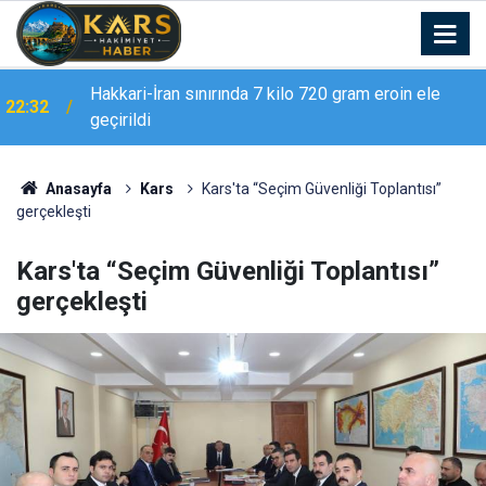
Erzurum Adliyesi’nde yangın: 2 kişi dumandan
21:02
etkilendi
Anasayfa
Kars
Kars'ta “Seçim Güvenliği Toplantısı”
gerçekleşti
Kars'ta “Seçim Güvenliği Toplantısı”
gerçekleşti