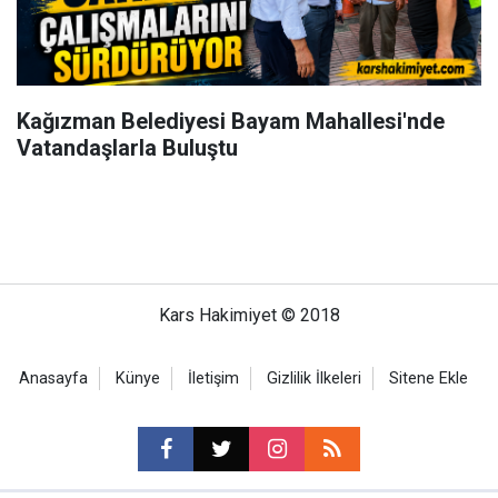
Kağızman Belediyesi Bayam Mahallesi'nde
Vatandaşlarla Buluştu
Kars Hakimiyet © 2018
Anasayfa
Künye
İletişim
Gizlilik İlkeleri
Sitene Ekle