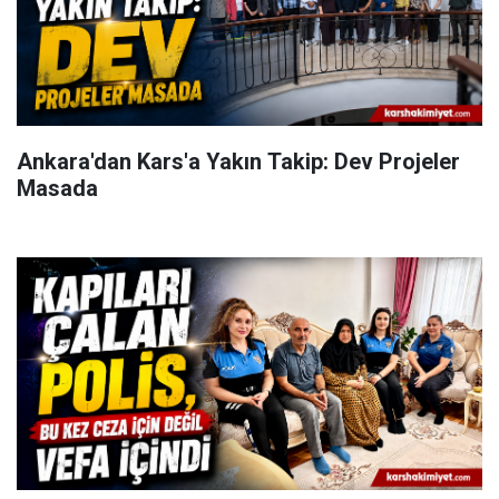
Ankara'dan Kars'a Yakın Takip: Dev Projeler
Masada