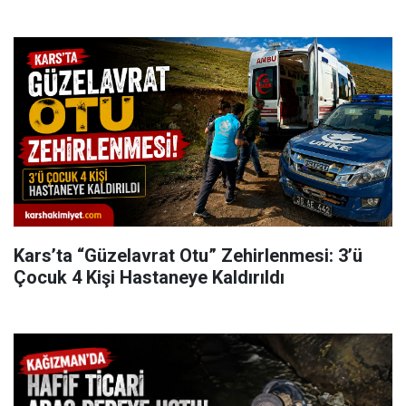
Kars’ta “Güzelavrat Otu” Zehirlenmesi: 3’ü
Çocuk 4 Kişi Hastaneye Kaldırıldı