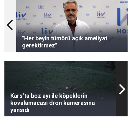
"Her beyin tümörü açık ameliyat
gerektirmez"
Kars’ta boz ayı ile köpeklerin
kovalamacası dron kamerasına
yansıdı