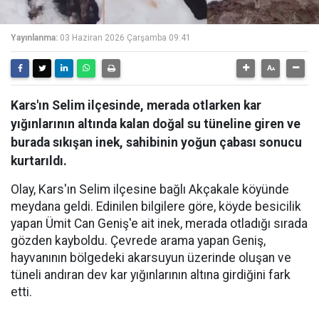
Yayınlanma:
03 Haziran 2026 Çarşamba 09:41
Kars'ın Selim ilçesinde, merada otlarken kar
yığınlarının altında kalan doğal su tüneline giren ve
burada sıkışan inek, sahibinin yoğun çabası sonucu
kurtarıldı.
Olay, Kars'ın Selim ilçesine bağlı Akçakale köyünde
meydana geldi. Edinilen bilgilere göre, köyde besicilik
yapan Ümit Can Geniş'e ait inek, merada otladığı sırada
gözden kayboldu. Çevrede arama yapan Geniş,
hayvanının bölgedeki akarsuyun üzerinde oluşan ve
tüneli andıran dev kar yığınlarının altına girdiğini fark
etti.