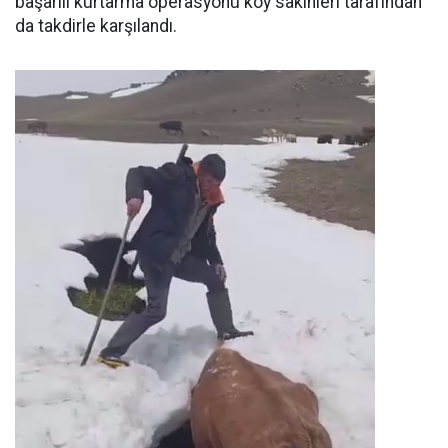
başarılı kurtarma operasyonu köy sakinleri tarafından
da takdirle karşılandı.