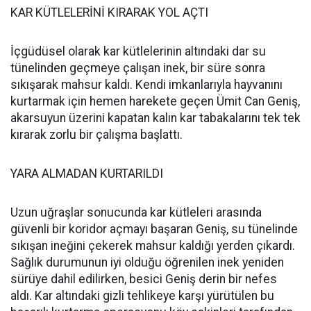
KAR KÜTLELERİNİ KIRARAK YOL AÇTI
İçgüdüsel olarak kar kütlelerinin altındaki dar su
tünelinden geçmeye çalışan inek, bir süre sonra
sıkışarak mahsur kaldı. Kendi imkanlarıyla hayvanını
kurtarmak için hemen harekete geçen Ümit Can Geniş,
akarsuyun üzerini kapatan kalın kar tabakalarını tek tek
kırarak zorlu bir çalışma başlattı.
YARA ALMADAN KURTARILDI
Uzun uğraşlar sonucunda kar kütleleri arasında
güvenli bir koridor açmayı başaran Geniş, su tünelinde
sıkışan ineğini çekerek mahsur kaldığı yerden çıkardı.
Sağlık durumunun iyi olduğu öğrenilen inek yeniden
sürüye dahil edilirken, besici Geniş derin bir nefes
aldı. Kar altındaki gizli tehlikeye karşı yürütülen bu