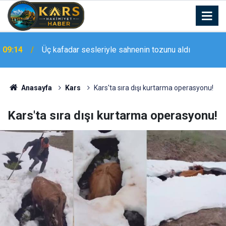
09:14
Üç kafadar sesleriyle sahnenin tozunu aldı
Anasayfa
Kars
Kars'ta sıra dışı kurtarma operasyonu!
Kars'ta sıra dışı kurtarma operasyonu!