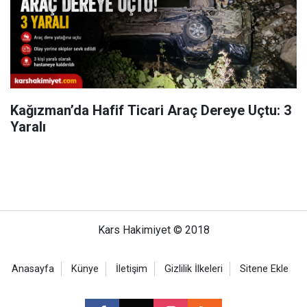
Kağızman’da Hafif Ticari Araç Dereye Uçtu: 3
Yaralı
Kars Hakimiyet © 2018
Anasayfa
Künye
İletişim
Gizlilik İlkeleri
Sitene Ekle