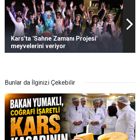
Kars'ta 'Sahne Zamanı Projesi'
meyvelerini veriyor
Bunlar da İlginizi Çekebilir