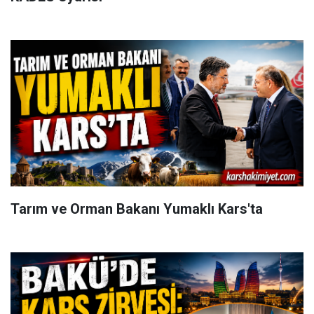
Tarım ve Orman Bakanı Yumaklı Kars'ta