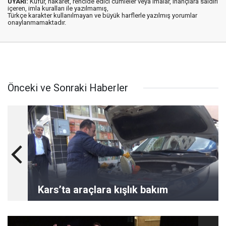
UYARI:
Küfür, hakaret, rencide edici cümleler veya imalar, inançlara saldırı
içeren, imla kuralları ile yazılmamış,
Türkçe karakter kullanılmayan ve büyük harflerle yazılmış yorumlar
onaylanmamaktadır.
Önceki ve Sonraki Haberler
Kars’ta araçlara kışlık bakım