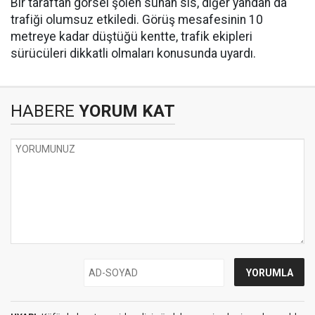
Bir taraftan görsel şölen sunan sis, diğer yandan da
trafiği olumsuz etkiledi. Görüş mesafesinin 10
metreye kadar düştüğü kentte, trafik ekipleri
sürücüleri dikkatli olmaları konusunda uyardı.
HABERE
YORUM KAT