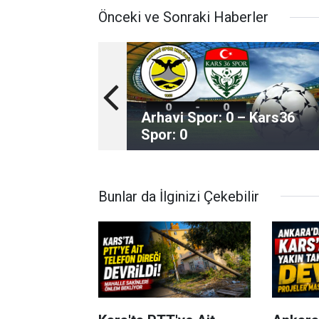
Önceki ve Sonraki Haberler
Arhavi Spor: 0 – Kars36
Spor: 0
Bunlar da İlginizi Çekebilir