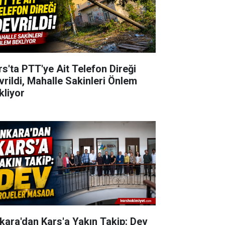
rs'ta PTT'ye Ait Telefon Direği
vrildi, Mahalle Sakinleri Önlem
kliyor
kara'dan Kars'a Yakın Takip: Dev