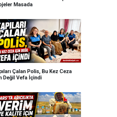
ojeler Masada
pıları Çalan Polis, Bu Kez Ceza
n Değil Vefa İçindi