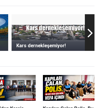
Kars dernekleşemiyor!