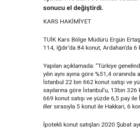
sonucu el değiştirdi.
KARS HAKİMİYET
TUİK Kars Bölge Müdürü Ergün Ertaş’ı
114, Iğdır’da 84 konut, Ardahan’da 6 k
Yapılan açıklamada: “Türkiye genelind
yılın aynı ayına göre %51,4 oranında 
İstanbul 22 bin 662 konut satışı ve y
sayılarına göre İstanbul'u, 13bin 326 
669 konut satışı ve yüzde 6,5 pay ile 
iller sırasıyla 5 konut ile Hakkari, 6 
İpotekli konut satışları 2020 Şubat a