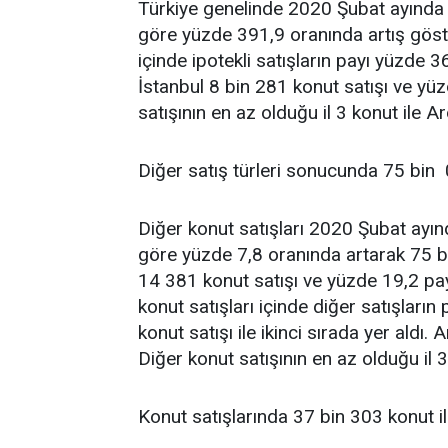
Türkiye genelinde 2020 Şubat ayında ipo
göre yüzde 391,9 oranında artış göst
içinde ipotekli satışların payı yüzde 3
İstanbul 8 bin 281 konut satışı ve yüzde
satışının en az olduğu il 3 konut ile A
Diğer satış türleri sonucunda 75 bin 
Diğer konut satışları 2020 Şubat ayınd
göre yüzde 7,8 oranında artarak 75 bi
14 381 konut satışı ve yüzde 19,2 pay i
konut satışları içinde diğer satışları
konut satışı ile ikinci sırada yer aldı. 
Diğer konut satışının en az olduğu il 
Konut satışlarında 37 bin 303 konut il