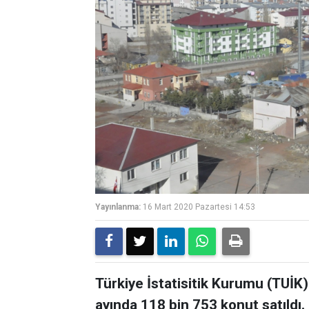
Yayınlanma:
16 Mart 2020 Pazartesi 14:53
Türkiye İstatisitik Kurumu (TUİK) 
ayında 118 bin 753 konut satıldı.