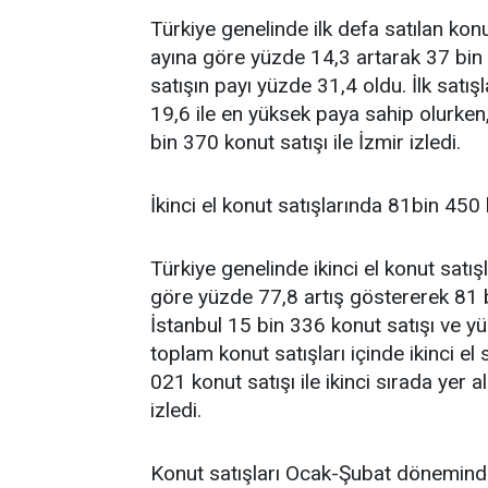
Türkiye genelinde ilk defa satılan kon
ayına göre yüzde 14,3 artarak 37 bin 
satışın payı yüzde 31,4 oldu. İlk satı
19,6 ile en yüksek paya sahip olurken,
bin 370 konut satışı ile İzmir izledi.
İkinci el konut satışlarında 81bin 450 
Türkiye genelinde ikinci el konut satış
göre yüzde 77,8 artış göstererek 81 bi
İstanbul 15 bin 336 konut satışı ve yüz
toplam konut satışları içinde ikinci el
021 konut satışı ile ikinci sırada yer a
izledi.
Konut satışları Ocak-Şubat döneminde