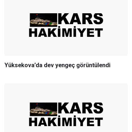
Yüksekova’da dev yengeç görüntülendi