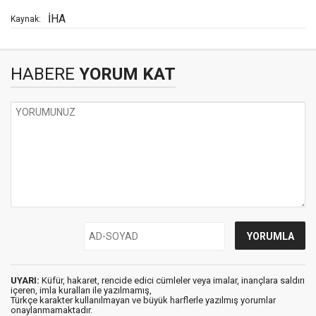
İHA
Kaynak:
HABERE
YORUM KAT
UYARI:
Küfür, hakaret, rencide edici cümleler veya imalar, inançlara saldırı
içeren, imla kuralları ile yazılmamış,
Türkçe karakter kullanılmayan ve büyük harflerle yazılmış yorumlar
onaylanmamaktadır.