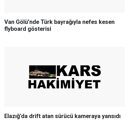
Van Gölü’nde Türk bayrağıyla nefes kesen
flyboard gösterisi
Elazığ’da drift atan sürücü kameraya yansıdı