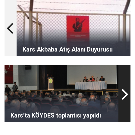
Kars Akbaba Atış Alanı Duyurusu
Kars’ta KÖYDES toplantısı yapıldı