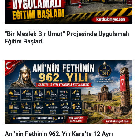
“Bir Meslek Bir Umut” Projesinde Uygulamalı
Eğitim Başladı
Ani’nin Fethinin 962. Yılı Kars’ta 12 Ayrı