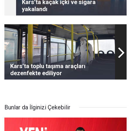
Kars’ta kaçak içki ve sigara
yakalandı
Kars’ta toplu taşıma araçları
dezenfekte ediliyor
Bunlar da İlginizi Çekebilir