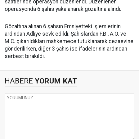
saatlerinde operasyon düzenlendi. Düzenlenen
operasyonda 6 şahıs yakalanarak gözaltına alındı.
Gözaltına alınan 6 şahsın Emniyetteki işlemlerinin
ardından Adliye sevk edildi. Şahıslardan F.B., A.Ö. ve
M.C. çıkarıldıkları mahkemece tutuklanarak cezaevine
gönderilirken, diğer 3 şahıs ise ifadelerinin ardından
serbest bırakıldı.
HABERE
YORUM KAT