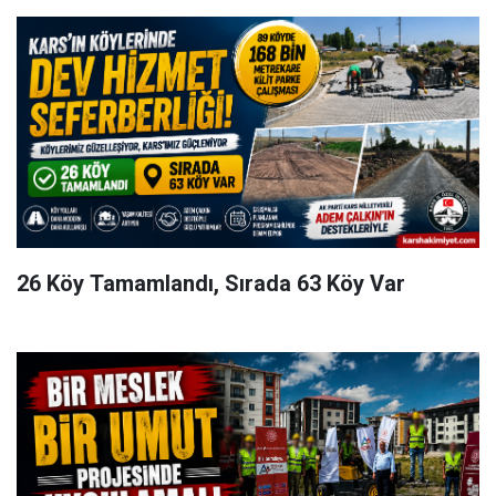
26 Köy Tamamlandı, Sırada 63 Köy Var