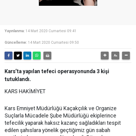
Yayınlanma:
14 Mart 2020 Cumartesi 09:41
Güncelleme:
14 Mart 2020 Cumartesi 09:50
Kars’ta yapılan tefeci operasyonunda 3 kişi
tutuklandı.
KARS HAKİMİYET
Kars Emniyet Müdürlüğü Kaçakçılık ve Organize
Suçlarla Mücadele Şube Müdürlüğü ekiplerince
tefecilik yaparak haksız kazanç sağladıkları tespit
edilen şahıslara yönelik geçtiğimiz gün sabah