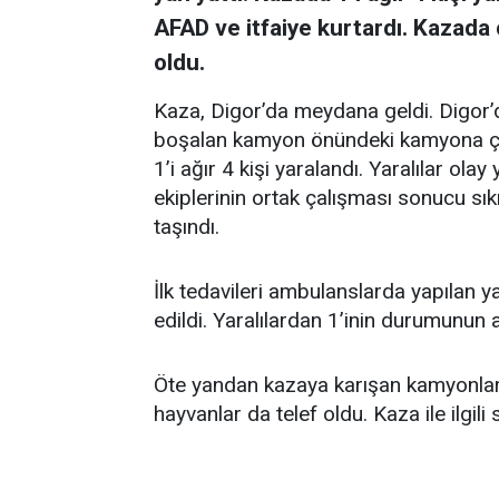
AFAD ve itfaiye kurtardı. Kazada
oldu.
Kaza, Digor’da meydana geldi. Digor’d
boşalan kamyon önündeki kamyona çar
1’i ağır 4 kişi yaralandı. Yaralılar ol
ekiplerinin ortak çalışması sonucu sık
taşındı.
İlk tedavileri ambulanslarda yapılan y
edildi. Yaralılardan 1’inin durumunun 
Öte yandan kazaya karışan kamyonlard
hayvanlar da telef oldu. Kaza ile ilgili