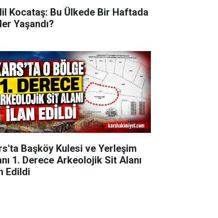
lil Kocataş: Bu Ülkede Bir Haftada
ler Yaşandı?
rs'ta Başköy Kulesi ve Yerleşim
anı 1. Derece Arkeolojik Sit Alanı
n Edildi