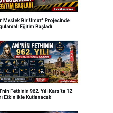
ir Meslek Bir Umut” Projesinde
gulamalı Eğitim Başladı
’nin Fethinin 962. Yılı Kars’ta 12
rı Etkinlikle Kutlanacak