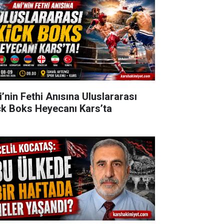
i’nin Fethi Anısına Uluslararası
ck Boks Heyecanı Kars’ta