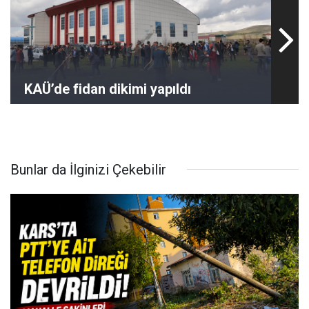
KAÜ’de fidan dikimi yapıldı
Bunlar da İlginizi Çekebilir