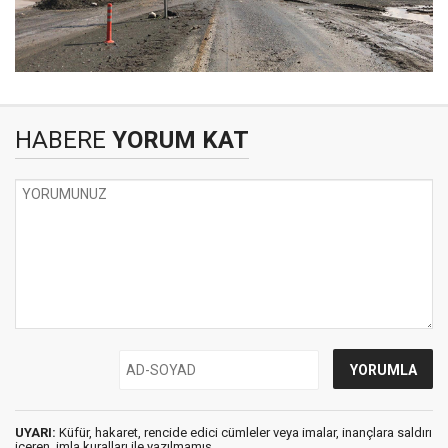
HABERE
YORUM KAT
UYARI:
Küfür, hakaret, rencide edici cümleler veya imalar, inançlara saldırı
içeren, imla kuralları ile yazılmamış,