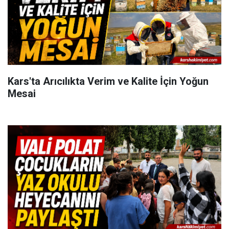
Kars'ta Arıcılıkta Verim ve Kalite İçin Yoğun
Mesai