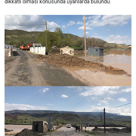
dikkatli olması konusunda uyarılarda bulundu.