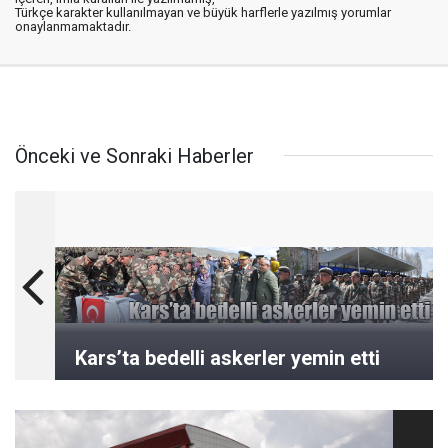
Türkçe karakter kullanılmayan ve büyük harflerle yazılmış yorumlar
onaylanmamaktadır.
Önceki ve Sonraki Haberler
Kars’ta bedelli askerler yemin etti