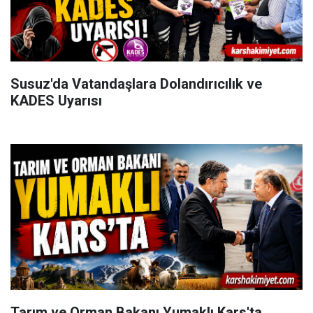
Susuz'da Vatandaşlara Dolandırıcılık ve
KADES Uyarısı
Tarım ve Orman Bakanı Yumaklı Kars'ta