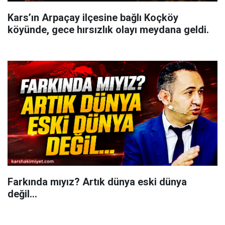
Kars’ın Arpaçay ilçesine bağlı Koçköy
köyünde, gece hırsızlık olayı meydana geldi.
Farkında mıyız? Artık dünya eski dünya
değil...