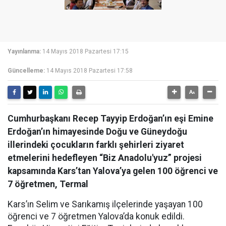
Yayınlanma:
14 Mayıs 2018 Pazartesi 17:15
Güncelleme:
14 Mayıs 2018 Pazartesi 17:58
Cumhurbaşkanı Recep Tayyip Erdoğan’ın eşi Emine
Erdoğan’ın himayesinde Doğu ve Güneydoğu
illerindeki çocukların farklı şehirleri ziyaret
etmelerini hedefleyen “Biz Anadolu'yuz” projesi
kapsamında Kars’tan Yalova’ya gelen 100 öğrenci ve
7 öğretmen, Termal
Kars’ın Selim ve Sarıkamış ilçelerinde yaşayan 100
öğrenci ve 7 öğretmen Yalova’da konuk edildi.