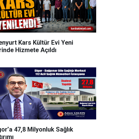
enyurt Kars Kültür Evi Yeni
rinde Hizmete Açıldı
gor’a 47,8 Milyonluk Sağlık
tırımı