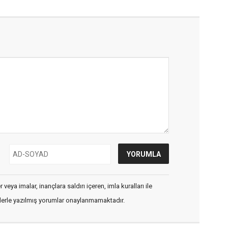
veya imalar, inançlara saldırı içeren, imla kuralları ile
flerle yazılmış yorumlar onaylanmamaktadır.