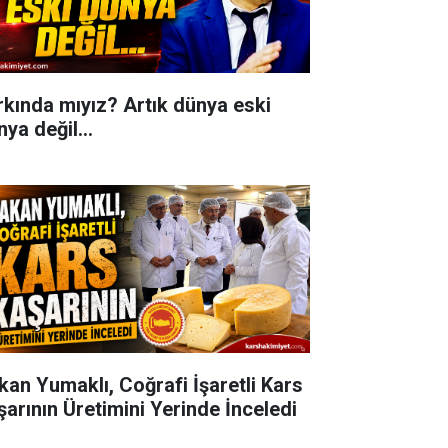
rkında mıyız? Artık dünya eski
ya değil...
kan Yumaklı, Coğrafi İşaretli Kars
şarının Üretimini Yerinde İnceledi