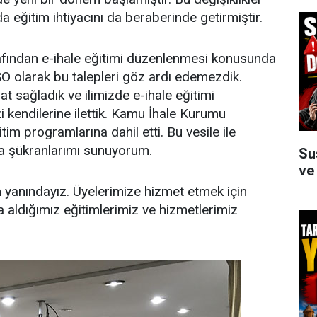
eğitim ihtiyacını da beraberinde getirmiştir.
afından e-ihale eğitimi düzenlenmesi konusunda
O olarak bu talepleri göz ardı edemezdik.
at sağladık ve ilimizde e-ihale eğitimi
 kendilerine ilettik. Kamu İhale Kurumu
tim programlarına dahil etti. Bu vesile ile
na şükranlarımı sunuyorum.
Su
ve
yanındayız. Üyelerimize hizmet etmek için
a aldığımız eğitimlerimiz ve hizmetlerimiz