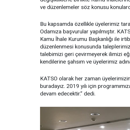
ve düzenlemeler söz konusu konularda 
Bu kapsamda özellikle üyelerimiz tar
Odamıza başvurular yapılmıştır. KATS
Kamu İhale Kurumu Başkanlığı ile irtib
düzenlenmesi konusunda taleplerimizi
talebimizi geri çevirmeyerek ilimizi eği
kendilerine şahsım ve üyelerimiz adı
KATSO olarak her zaman üyelerimizin 
buradayız. 2019 yılı için programımız
devam edecektir.” dedi.