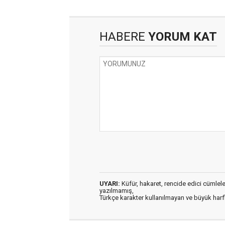
HABERE
YORUM KAT
UYARI:
Küfür, hakaret, rencide edici cümleler 
yazılmamış,
Türkçe karakter kullanılmayan ve büyük har