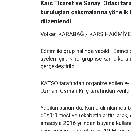
Kars Ticaret ve Sanayi Odası ta
kuruluşları çalışmalarına yönelik 
düzenlendi.
Volkan KARABAĞ / KARS HAKİMİY
Eğitim iki grup halinde yapıldı. Birin
üyeleri için, ikinci grup ise kamu kuru
gerçekleştirildi.
KATSO tarafından organize edilen e-i
Uzmanı Osman Kılıç tarafından verildi
Yapılan sunumda; Kamu alımlarında bür
düşürülmesi ve rekabetin arttırılarak, 
amacıyla 2016 yılından buyana kullanı
kapsamının genişletilerek, 19 Haziran 