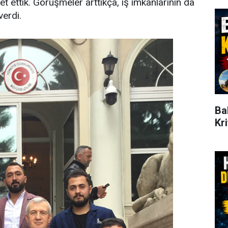
et ettik. Görüşmeler arttıkça, iş imkanlarının da
verdi.
Ba
Kr