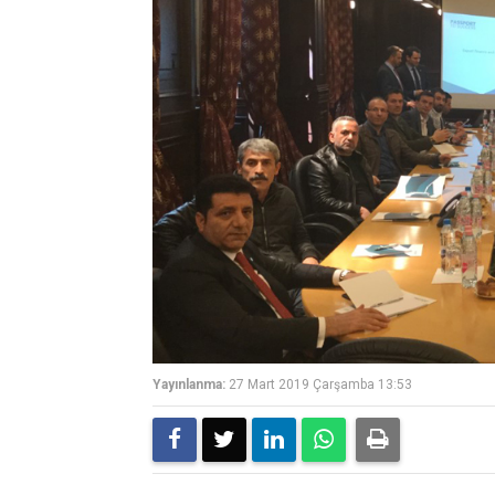
Yayınlanma:
27 Mart 2019 Çarşamba 13:53