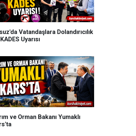
suz'da Vatandaşlara Dolandırıcılık
 KADES Uyarısı
rım ve Orman Bakanı Yumaklı
rs'ta