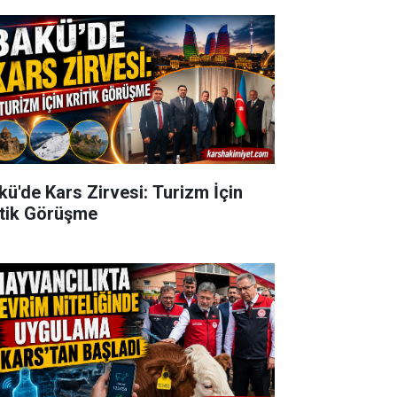
kü'de Kars Zirvesi: Turizm İçin
itik Görüşme