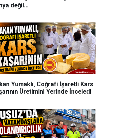
ya değil...
kan Yumaklı, Coğrafi İşaretli Kars
şarının Üretimini Yerinde İnceledi