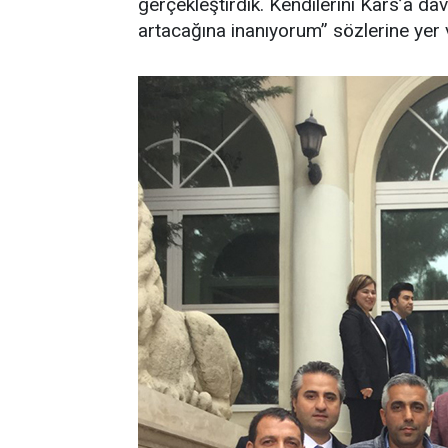
gerçekleştirdik. Kendilerini Kars’a dav
artacağına inanıyorum” sözlerine yer 