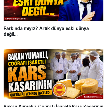
Farkında mıyız? Artık dünya eski dünya
değil...
Bakan Yumaklı, Coğrafi İşaretli Kars Kaşarının