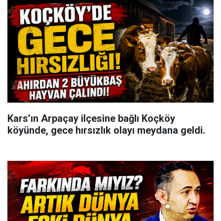
Kars’ın Arpaçay ilçesine bağlı Koçköy
köyünde, gece hırsızlık olayı meydana geldi.