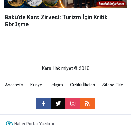
Bakü'de Kars Zirvesi: Turizm İçin Kritik
Görüşme
Kars Hakimiyet © 2018
Anasayfa
Künye
İletişim
Gizlilik İlkeleri
Sitene Ekle
Haber Portalı Yazılımı