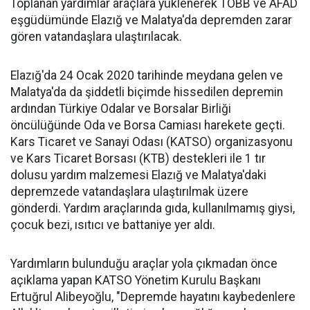
Toplanan yardımlar araçlara yüklenerek TOBB ve AFAD
eşgüdümünde Elazığ ve Malatya'da depremden zarar
gören vatandaşlara ulaştırılacak.
Elazığ'da 24 Ocak 2020 tarihinde meydana gelen ve
Malatya'da da şiddetli biçimde hissedilen depremin
ardından Türkiye Odalar ve Borsalar Birliği
öncülüğünde Oda ve Borsa Camiası harekete geçti.
Kars Ticaret ve Sanayi Odası (KATSO) organizasyonu
ve Kars Ticaret Borsası (KTB) destekleri ile 1 tır
dolusu yardım malzemesi Elazığ ve Malatya'daki
depremzede vatandaşlara ulaştırılmak üzere
gönderdi. Yardım araçlarında gıda, kullanılmamış giysi,
çocuk bezi, ısıtıcı ve battaniye yer aldı.
Yardımların bulunduğu araçlar yola çıkmadan önce
açıklama yapan KATSO Yönetim Kurulu Başkanı
Ertuğrul Alibeyoğlu, "Depremde hayatını kaybedenlere