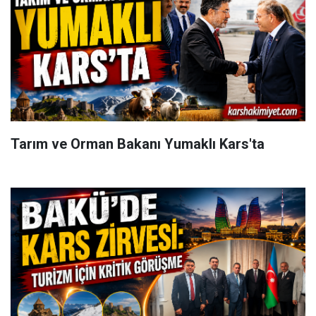
Tarım ve Orman Bakanı Yumaklı Kars'ta