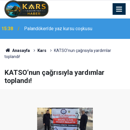
15:15
Elazığ’da otomobilin çarptığı yaya yaralandı
Anasayfa
Kars
KATSO’nun çağrısıyla yardımlar
toplandı!
KATSO’nun çağrısıyla yardımlar
toplandı!