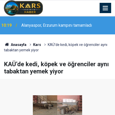
10:19
Alanyaspor, Erzurum kampını tamamladı
10:11
Sıcaktan bunalanlar Buzluk Mağarası’na akın etti
Anasayfa
Kars
KAÜ’de kedi, köpek ve öğrenciler aynı
tabaktan yemek yiyor
KAÜ’de kedi, köpek ve öğrenciler aynı
tabaktan yemek yiyor