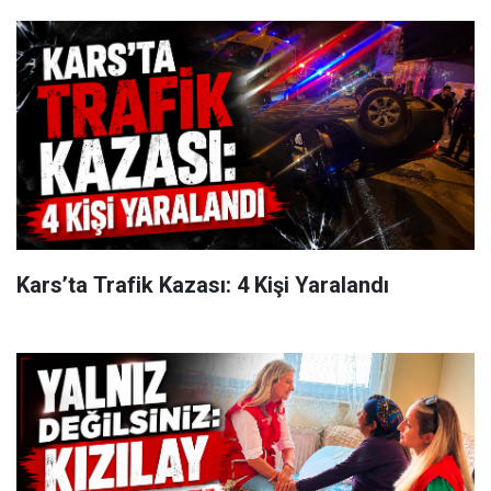
Kars’ta Trafik Kazası: 4 Kişi Yaralandı