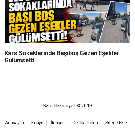
Kars Sokaklarında Başıboş Gezen Eşekler
Gülümsetti
Kars Hakimiyet © 2018
Anasayfa
Künye
İletişim
Gizlilik İlkeleri
Sitene Ekle