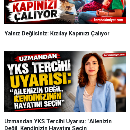
Yalnız Değilsiniz: Kızılay Kapınızı Çalıyor
Uzmandan YKS Tercihi Uyarısı: "Ailenizin
Değil, Kendinizin Hayatını Seçin"