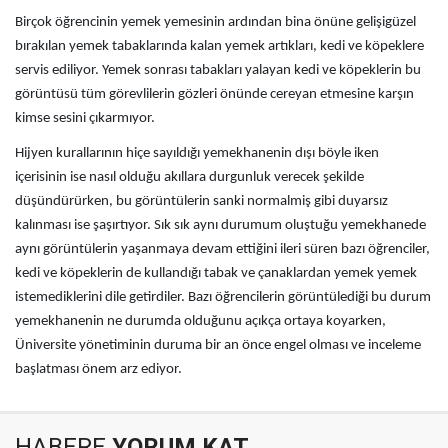
Birçok öğrencinin yemek yemesinin ardından bina önüne gelişigüzel
bırakılan yemek tabaklarında kalan yemek artıkları, kedi ve köpeklere
servis ediliyor. Yemek sonrası tabakları yalayan kedi ve köpeklerin bu
görüntüsü tüm görevlilerin gözleri önünde cereyan etmesine karşın
kimse sesini çıkarmıyor.
Hijyen kurallarının hiçe sayıldığı yemekhanenin dışı böyle iken
içerisinin ise nasıl olduğu akıllara durgunluk verecek şekilde
düşündürürken, bu görüntülerin sanki normalmiş gibi duyarsız
kalınması ise şaşırtıyor. Sık sık aynı durumum oluştuğu yemekhanede
aynı görüntülerin yaşanmaya devam ettiğini ileri süren bazı öğrenciler,
kedi ve köpeklerin de kullandığı tabak ve çanaklardan yemek yemek
istemediklerini dile getirdiler. Bazı öğrencilerin görüntülediği bu durum
yemekhanenin ne durumda olduğunu açıkça ortaya koyarken,
Üniversite yönetiminin duruma bir an önce engel olması ve inceleme
başlatması önem arz ediyor.
HABERE
YORUM KAT