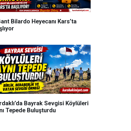
Bant Bilardo Heyecanı Kars’ta
şlıyor
rdaklı’da Bayrak Sevgisi Köylüleri
nı Tepede Buluşturdu