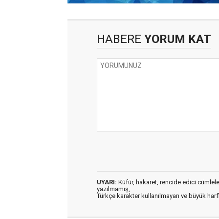
HABERE
YORUM KAT
UYARI:
Küfür, hakaret, rencide edici cümleler 
yazılmamış,
Türkçe karakter kullanılmayan ve büyük har