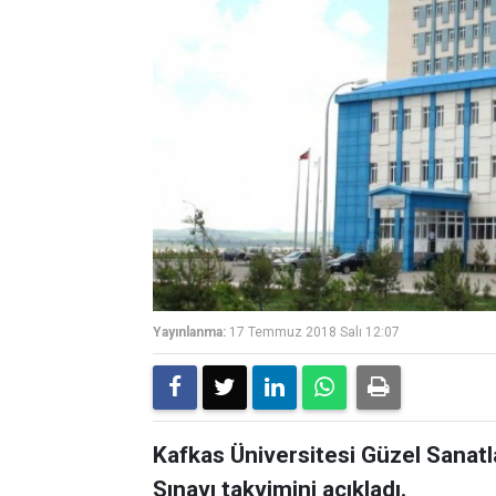
Yayınlanma:
17 Temmuz 2018 Salı 12:07
Kafkas Üniversitesi Güzel Sanat
Sınavı takvimini açıkladı.