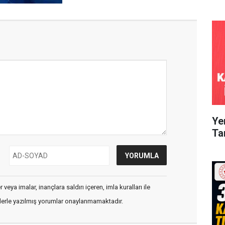
Ye
Ta
veya imalar, inançlara saldırı içeren, imla kuralları ile
flerle yazılmış yorumlar onaylanmamaktadır.