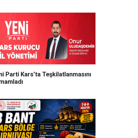
ni Parti Kars’ta Teşkilatlanmasını
mamladı