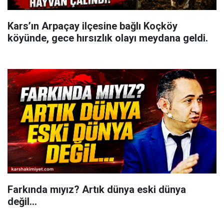
Kars’ın Arpaçay ilçesine bağlı Koçköy
köyünde, gece hırsızlık olayı meydana geldi.
Farkında mıyız? Artık dünya eski dünya
değil...