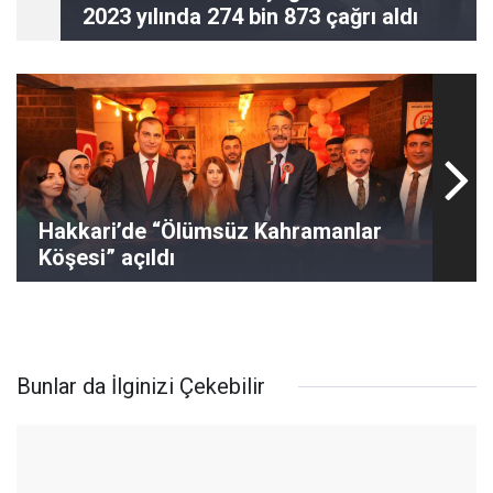
2023 yılında 274 bin 873 çağrı aldı
Hakkari’de “Ölümsüz Kahramanlar
Köşesi” açıldı
Bunlar da İlginizi Çekebilir