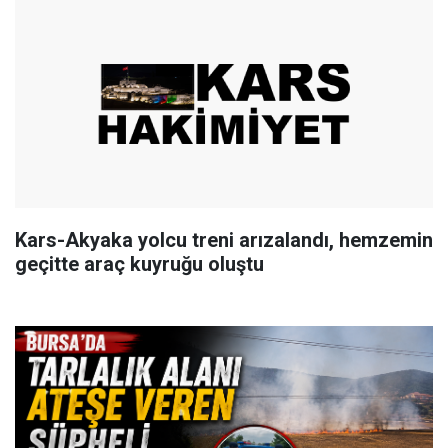
Kars-Akyaka yolcu treni arızalandı, hemzemin
geçitte araç kuyruğu oluştu