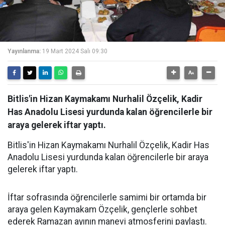
Yayınlanma:
19 Mart 2024 Salı 09:30
Bitlis'in Hizan Kaymakamı Nurhalil Özçelik, Kadir
Has Anadolu Lisesi yurdunda kalan öğrencilerle bir
araya gelerek iftar yaptı.
Bitlis'in Hizan Kaymakamı Nurhalil Özçelik, Kadir Has
Anadolu Lisesi yurdunda kalan öğrencilerle bir araya
gelerek iftar yaptı.
İftar sofrasında öğrencilerle samimi bir ortamda bir
araya gelen Kaymakam Özçelik, gençlerle sohbet
ederek Ramazan ayının manevi atmosferini paylaştı.