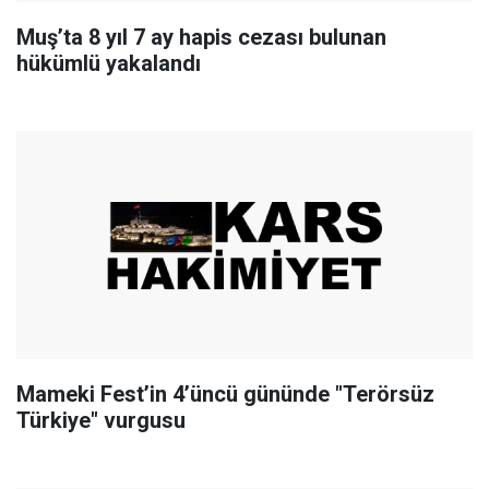
Muş’ta 8 yıl 7 ay hapis cezası bulunan
hükümlü yakalandı
Mameki Fest’in 4’üncü gününde "Terörsüz
Türkiye" vurgusu