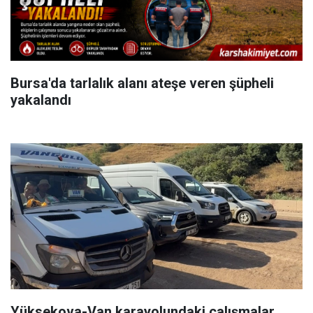
Bursa'da tarlalık alanı ateşe veren şüpheli
yakalandı
Yüksekova-Van karayolundaki çalışmalar