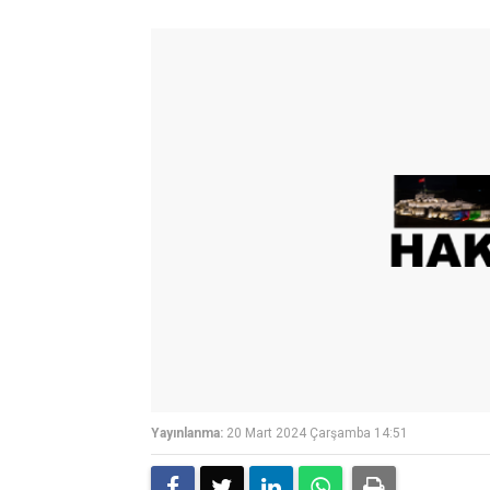
Yayınlanma:
20 Mart 2024 Çarşamba 14:51