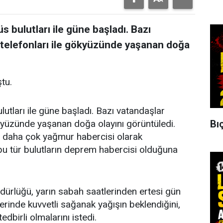
s bulutları ile güne başladı. Bazı
p telefonları ile gökyüzünde yaşanan doğa
tu.
utları ile güne başladı. Bazı vatandaşlar
Bıç
 gökyüzünde yaşanan doğa olayını görüntüledi.
i daha çok yağmur habercisi olarak
e bu tür bulutların deprem habercisi olduğuna
ürlüğü, yarın sabah saatlerinden ertesi gün
erinde kuvvetli sağanak yağışın beklendiğini,
dbirli olmalarını istedi.