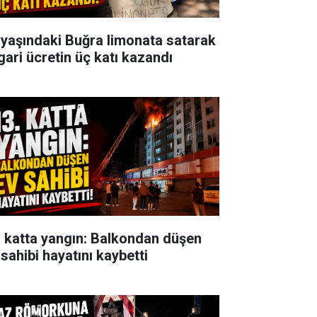
 yaşındaki Buğra limonata satarak
gari ücretin üç katı kazandı
. katta yangın: Balkondan düşen
 sahibi hayatını kaybetti