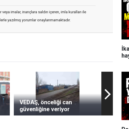
veya imalar, inançlara saldırı içeren, imla kuralları ile
flerle yazılmış yorumlar onaylanmamaktadır.
İk
ha
VEDAŞ, önceliği can
güvenliğine veriyor