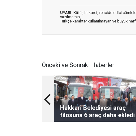
UYARI:
Küfür, hakaret, rencide edici cümleler 
yazılmamış,
Türkçe karakter kullanılmayan ve büyük har
Önceki ve Sonraki Haberler
Hakkari Belediyesi araç
filosuna 6 araç daha ekledi