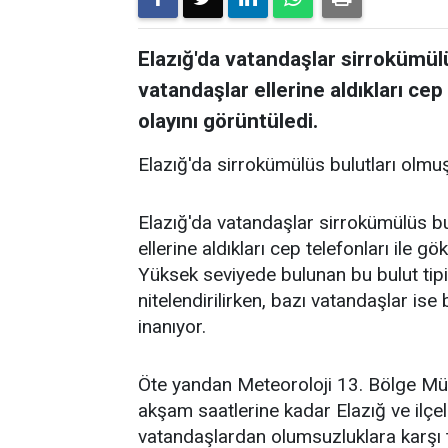
Elazığ'da vatandaşlar sirrokümülü
vatandaşlar ellerine aldıkları ce
olayını görüntüledi.
Elazığ'da sirrokümülüs bulutları olmuş
Elazığ'da vatandaşlar sirrokümülüs bul
ellerine aldıkları cep telefonları ile
Yüksek seviyede bulunan bu bulut tip
nitelendirilirken, bazı vatandaşlar is
inanıyor.
Öte yandan Meteoroloji 13. Bölge Müd
akşam saatlerine kadar Elazığ ve ilçel
vatandaşlardan olumsuzluklara karşı te