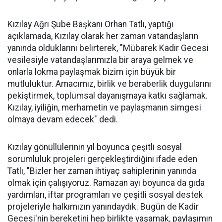
Kızılay Ağrı Şube Başkanı Orhan Tatlı, yaptığı
açıklamada, Kızılay olarak her zaman vatandaşların
yanında olduklarını belirterek, "Mübarek Kadir Gecesi
vesilesiyle vatandaşlarımızla bir araya gelmek ve
onlarla lokma paylaşmak bizim için büyük bir
mutluluktur. Amacımız, birlik ve beraberlik duygularını
pekiştirmek, toplumsal dayanışmaya katkı sağlamak.
Kızılay, iyiliğin, merhametin ve paylaşmanın simgesi
olmaya devam edecek" dedi.
Kızılay gönüllülerinin yıl boyunca çeşitli sosyal
sorumluluk projeleri gerçekleştirdiğini ifade eden
Tatlı, "Bizler her zaman ihtiyaç sahiplerinin yanında
olmak için çalışıyoruz. Ramazan ayı boyunca da gıda
yardımları, iftar programları ve çeşitli sosyal destek
projeleriyle halkımızın yanındaydık. Bugün de Kadir
Gecesi'nin bereketini hep birlikte yaşamak, paylaşımın