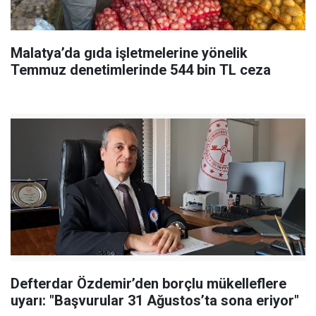
Malatya’da gıda işletmelerine yönelik
Temmuz denetimlerinde 544 bin TL ceza
Defterdar Özdemir’den borçlu mükelleflere
uyarı: "Başvurular 31 Ağustos’ta sona eriyor"