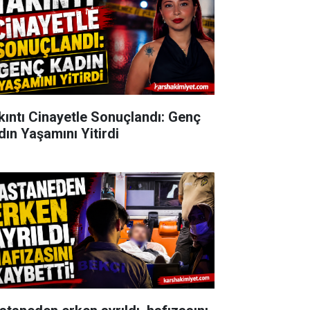
kıntı Cinayetle Sonuçlandı: Genç
dın Yaşamını Yitirdi