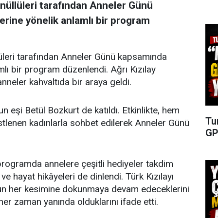
Gönüllüleri tarafından Anneler Günü
erine yönelik anlamlı bir program
llüleri tarafından Anneler Günü kapsamında
amlı bir program düzenlendi. Ağrı Kızılay
anneler kahvaltıda bir araya geldi.
 eşi Betül Bozkurt de katıldı. Etkinlikte, hem
Tu
tlenen kadınlarla sohbet edilerek Anneler Günü
GP
rogramda annelere çeşitli hediyeler takdim
 ve hayat hikâyeleri de dinlendi. Türk Kızılayı
umun her kesimine dokunmaya devam edeceklerini
 her zaman yanında olduklarını ifade etti.