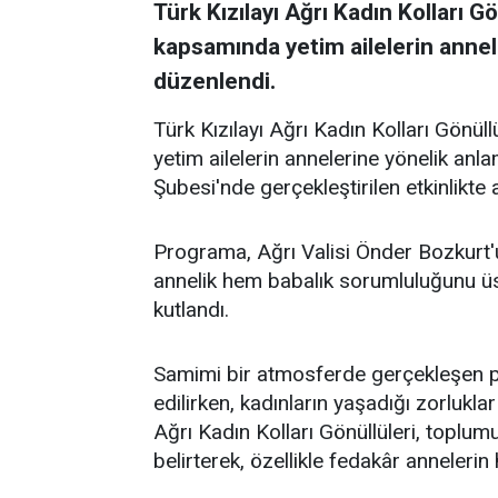
Türk Kızılayı Ağrı Kadın Kolları 
kapsamında yetim ailelerin annel
düzenlendi.
Türk Kızılayı Ağrı Kadın Kolları Gönü
yetim ailelerin annelerine yönelik anl
Şubesi'nde gerçekleştirilen etkinlikte 
Programa, Ağrı Valisi Önder Bozkurt'un
annelik hem babalık sorumluluğunu üs
kutlandı.
Samimi bir atmosferde gerçekleşen p
edilirken, kadınların yaşadığı zorluklar
Ağrı Kadın Kolları Gönüllüleri, topl
belirterek, özellikle fedakâr annelerin