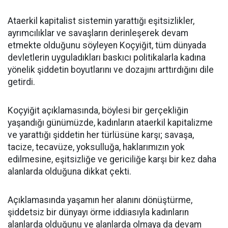
Ataerkil kapitalist sistemin yarattığı eşitsizlikler,
ayrımcılıklar ve savaşların derinleşerek devam
etmekte olduğunu söyleyen Koçyiğit, tüm dünyada
devletlerin uyguladıkları baskıcı politikalarla kadına
yönelik şiddetin boyutlarını ve dozajını arttırdığını dile
getirdi.
Koçyiğit açıklamasında, böylesi bir gerçekliğin
yaşandığı günümüzde, kadınların ataerkil kapitalizme
ve yarattığı şiddetin her türlüsüne karşı; savaşa,
tacize, tecavüze, yoksulluğa, haklarımızın yok
edilmesine, eşitsizliğe ve gericiliğe karşı bir kez daha
alanlarda olduğuna dikkat çekti.
Açıklamasında yaşamın her alanını dönüştürme,
şiddetsiz bir dünyayı örme iddiasıyla kadınların
alanlarda olduğunu ve alanlarda olmaya da devam