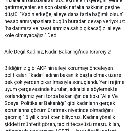
imzalanan uluslararası sözleşmelerin gereğini yerine
getirmeyenler, en son olarak nafaka hakkının peşine
düştü. “Kadın erkeğe, aileye daha fazla bağımlı olsun”
hesaplarını yapanlara bugün buradan cevap veriyoruz:
“haklarımıza ve hayatlarımıza sahip çıkacağız. aileye
köle olmayacağız.” Dedi.
Aile Değil Kadınız, Kadın Bakanlığı'nda Israrcıyız!
Bildiğimiz gibi AKP’nin aileyi korumayı önceleyen
politikaları ''kadın'' adının bakanlık başta olmak üzere
pek çok yerden çıkarılmasıyla sonuçlandı. Yeni rejime
uyum çerçevesinde kurulan, adını bile söylemekte
zorlandığımız yeni torba bakanlığın da tıpkı ''Aile Ve
Sosyal Politikalar Bakanlığı” gibi kadınların gerçek
sorunlarına çözüm üretmek niyetinde olmadığını
geçmiş 16 yıllık pratikten biliyoruz. Kadına yönelik
şiddeti münferit gören, tacizi tecavüzü meşru kılan,