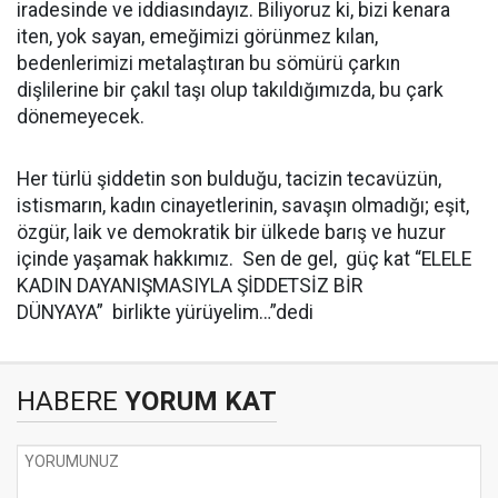
iradesinde ve iddiasındayız. Biliyoruz ki, bizi kenara
iten, yok sayan, emeğimizi görünmez kılan,
bedenlerimizi metalaştıran bu sömürü çarkın
dişlilerine bir çakıl taşı olup takıldığımızda, bu çark
dönemeyecek.
Her türlü şiddetin son bulduğu, tacizin tecavüzün,
istismarın, kadın cinayetlerinin, savaşın olmadığı; eşit,
özgür, laik ve demokratik bir ülkede barış ve huzur
içinde yaşamak hakkımız. Sen de gel, güç kat “ELELE
KADIN DAYANIŞMASIYLA ŞİDDETSİZ BİR
DÜNYAYA” birlikte yürüyelim…”dedi
HABERE
YORUM KAT