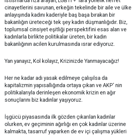
istismarda rıza arayan, LGBTİ + lara yönelik nefret
cinayetlerini savunan, erkeğin tekelinde bir aile ve ülke
anlayışında kadını kaderiyle baş başa bırakan bir
bakanlığın üreteceği tek şey kadın düşmanlığıdır. Biz,
toplumsal cinsiyet eşitliği perspektifini esas alan ve
kadınlarla birlikte politikalar üreten, bir kadın
bakanlığının acilen kurulmasında ısrar ediyoruz.
Yan yanayız, Kol kolayız, Krizinizde Yanmayacağız!
Her ne kadar adı yasak edilmeye çalışılsa da
kapitalizmin yapısallığında ortaya çıkan ve AKP' nin
politikalarıyla derinleşen ekonomik krizin en ağır
sonuçlarını biz kadınlar yaşıyoruz.
İşgücü piyasasında ilk gözden çıkarılan kadınlar
olurken, ev geçiminin ağırlığı en çok kadınlar üzerine
kalmakta, tasarruf yaparken de ev içi çalışma yükleri