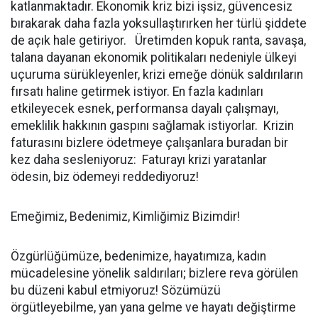
katlanmaktadır. Ekonomik kriz bizi işsiz, güvencesiz
bırakarak daha fazla yoksullaştırırken her türlü şiddete
de açık hale getiriyor. Üretimden kopuk ranta, savaşa,
talana dayanan ekonomik politikaları nedeniyle ülkeyi
uçuruma sürükleyenler, krizi emeğe dönük saldırıların
fırsatı haline getirmek istiyor. En fazla kadınları
etkileyecek esnek, performansa dayalı çalışmayı,
emeklilik hakkının gaspını sağlamak istiyorlar. Krizin
faturasını bizlere ödetmeye çalışanlara buradan bir
kez daha sesleniyoruz: Faturayı krizi yaratanlar
ödesin, biz ödemeyi reddediyoruz!
Emeğimiz, Bedenimiz, Kimliğimiz Bizimdir!
Özgürlüğümüze, bedenimize, hayatımıza, kadın
mücadelesine yönelik saldırıları; bizlere reva görülen
bu düzeni kabul etmiyoruz! Sözümüzü
örgütleyebilme, yan yana gelme ve hayatı değiştirme