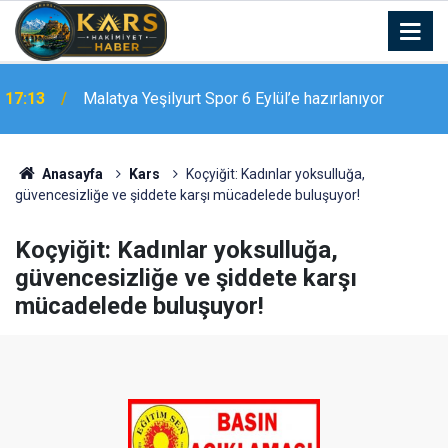
17:13
Malatya Yeşilyurt Spor 6 Eylül’e hazırlanıyor
17:06
Bingöl’de zincirleme kaza: 5 yaralı
Anasayfa
Kars
Koçyiğit: Kadınlar yoksulluğa,
güvencesizliğe ve şiddete karşı mücadelede buluşuyor!
Koçyiğit: Kadınlar yoksulluğa,
güvencesizliğe ve şiddete karşı
mücadelede buluşuyor!