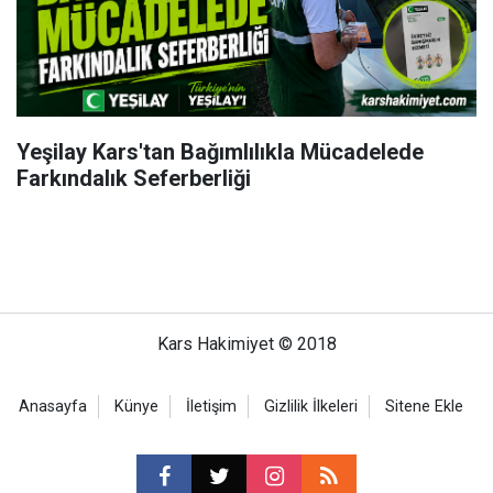
Yeşilay Kars'tan Bağımlılıkla Mücadelede
Farkındalık Seferberliği
Kars Hakimiyet © 2018
Anasayfa
Künye
İletişim
Gizlilik İlkeleri
Sitene Ekle