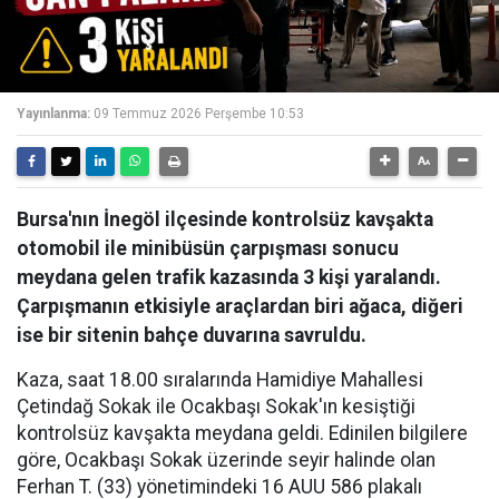
Yayınlanma:
09 Temmuz 2026 Perşembe 10:53
Bursa'nın İnegöl ilçesinde kontrolsüz kavşakta
otomobil ile minibüsün çarpışması sonucu
meydana gelen trafik kazasında 3 kişi yaralandı.
Çarpışmanın etkisiyle araçlardan biri ağaca, diğeri
ise bir sitenin bahçe duvarına savruldu.
Kaza, saat 18.00 sıralarında Hamidiye Mahallesi
Çetindağ Sokak ile Ocakbaşı Sokak'ın kesiştiği
kontrolsüz kavşakta meydana geldi. Edinilen bilgilere
göre, Ocakbaşı Sokak üzerinde seyir halinde olan
Ferhan T. (33) yönetimindeki 16 AUU 586 plakalı