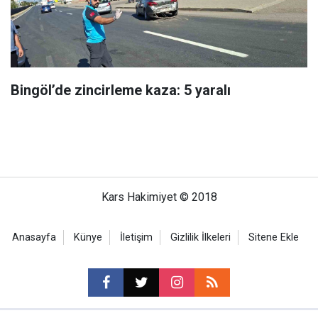
Bingöl’de zincirleme kaza: 5 yaralı
Kars Hakimiyet © 2018
Anasayfa
Künye
İletişim
Gizlilik İlkeleri
Sitene Ekle