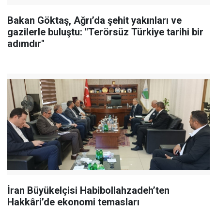
Bakan Göktaş, Ağrı’da şehit yakınları ve
gazilerle buluştu: "Terörsüz Türkiye tarihi bir
adımdır"
İran Büyükelçisi Habibollahzadeh’ten
Hakkâri’de ekonomi temasları