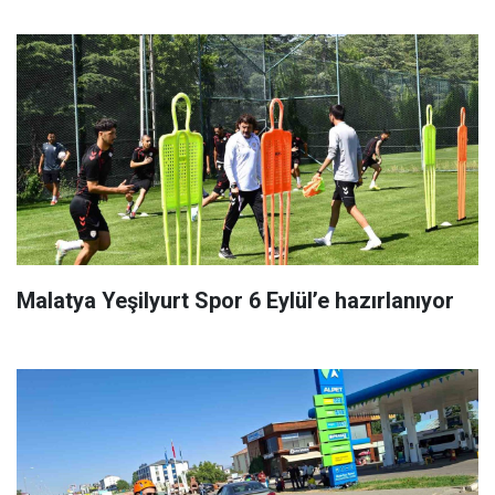
Malatya Yeşilyurt Spor 6 Eylül’e hazırlanıyor