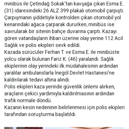
minibüs ile Çetindağ Sokak'tan kavşağa çıkan Esma E.
(31) idaresindeki 26 ALZ 399 plakalı otomobil çarpıştı.
Çarpışmanın şiddetiyle kontrolden çıkan otomobil yol
kenarındaki ağaca çarparak dururken, minibüs ise
savrularak bir sitenin bahçe duvarına çarptı. Kazayı
gören vatandaşların ihbarı üzerine olay yerine 112 Acil
Sağlık ve polis ekipleri sevk edildi.
Kazada sürücüler Ferhan T. ve Esma E. ile minibüste
yolcu olarak bulunan Fariz K. (46) yaralandı. Sağlık
ekiplerinin olay yerindeki ilk müdahalesinin ardından
yaralılar ambulanslarla İnegöl Devlet Hastanesi'ne
kaldırılarak tedavi altına alındı.
Polis ekipleri kaza yerinde güvenlik önlemi alırken,
araçların çekici yardımıyla kaldırılmasının ardından
trafik normale döndü.
Kazanın kesin nedeninin belirlenmesi için polis ekipleri
tarafından soruşturma başlatıldı.