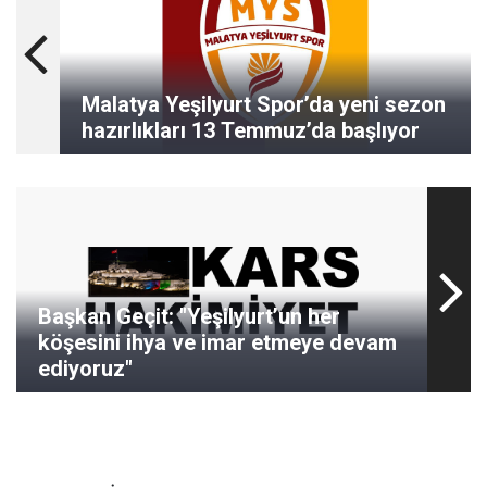
Malatya Yeşilyurt Spor’da yeni sezon
hazırlıkları 13 Temmuz’da başlıyor
Başkan Geçit: "Yeşilyurt’un her
köşesini ihya ve imar etmeye devam
ediyoruz"