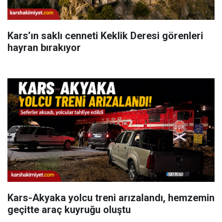
Kars’ın saklı cenneti Keklik Deresi görenleri
hayran bırakıyor
Kars-Akyaka yolcu treni arızalandı, hemzemin
geçitte araç kuyruğu oluştu