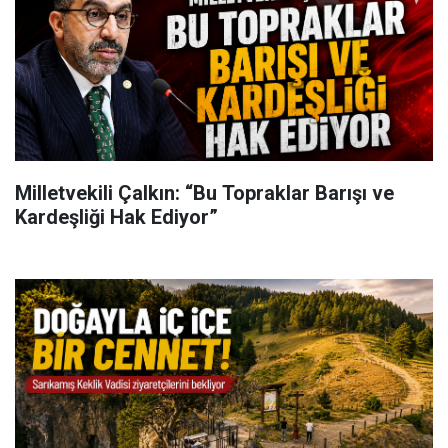
Milletvekili Çalkın: “Bu Topraklar Barışı ve
Kardeşliği Hak Ediyor”