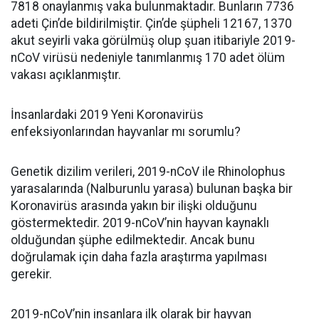
7818 onaylanmış vaka bulunmaktadır. Bunların 7736
adeti Çin’de bildirilmiştir. Çin’de şüpheli 12167, 1370
akut seyirli vaka görülmüş olup şuan itibariyle 2019-
nCoV virüsü nedeniyle tanımlanmış 170 adet ölüm
vakası açıklanmıştır.
İnsanlardaki 2019 Yeni Koronavirüs
enfeksiyonlarından hayvanlar mı sorumlu?
Genetik dizilim verileri, 2019-nCoV ile Rhinolophus
yarasalarında (Nalburunlu yarasa) bulunan başka bir
Koronavirüs arasında yakın bir ilişki olduğunu
göstermektedir. 2019-nCoV’nin hayvan kaynaklı
olduğundan şüphe edilmektedir. Ancak bunu
doğrulamak için daha fazla araştırma yapılması
gerekir.
2019-nCoV’nin insanlara ilk olarak bir hayvan