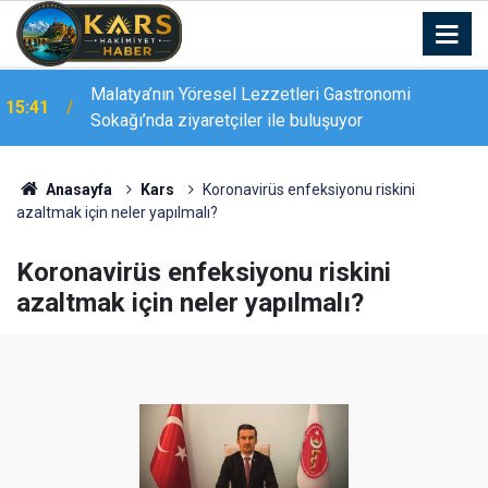
Çevre gönüllüleri Ağrı Dağı’nın zirvesinden doğa
15:34
için seslendi
Anasayfa
Kars
Koronavirüs enfeksiyonu riskini
azaltmak için neler yapılmalı?
Koronavirüs enfeksiyonu riskini
azaltmak için neler yapılmalı?