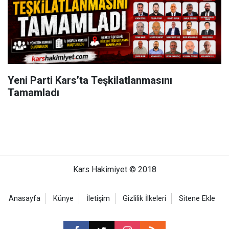
Yeni Parti Kars’ta Teşkilatlanmasını
Tamamladı
Kars Hakimiyet © 2018
Anasayfa
Künye
İletişim
Gizlilik İlkeleri
Sitene Ekle