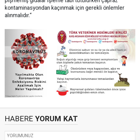
pişmemiş gıdalar işleme tabi tutulurken çapraz
kontaminasyondan kaçınmak için gerekli önlemler
alınmalıdır.“
HABERE
YORUM KAT