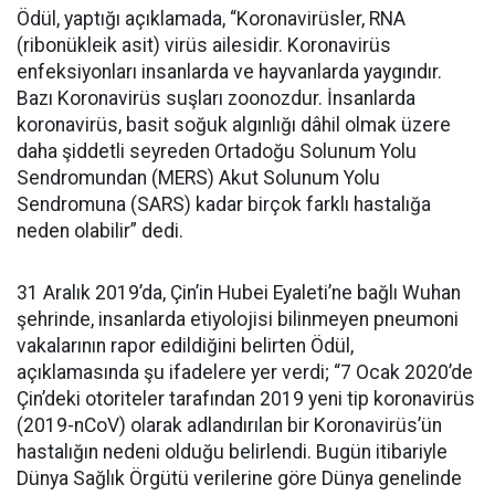
Ödül, yaptığı açıklamada, “Koronavirüsler, RNA
(ribonükleik asit) virüs ailesidir. Koronavirüs
enfeksiyonları insanlarda ve hayvanlarda yaygındır.
Bazı Koronavirüs suşları zoonozdur. İnsanlarda
koronavirüs, basit soğuk algınlığı dâhil olmak üzere
daha şiddetli seyreden Ortadoğu Solunum Yolu
Sendromundan (MERS) Akut Solunum Yolu
Sendromuna (SARS) kadar birçok farklı hastalığa
neden olabilir” dedi.
31 Aralık 2019’da, Çin’in Hubei Eyaleti’ne bağlı Wuhan
şehrinde, insanlarda etiyolojisi bilinmeyen pneumoni
vakalarının rapor edildiğini belirten Ödül,
açıklamasında şu ifadelere yer verdi; “7 Ocak 2020’de
Çin’deki otoriteler tarafından 2019 yeni tip koronavirüs
(2019-nCoV) olarak adlandırılan bir Koronavirüs’ün
hastalığın nedeni olduğu belirlendi. Bugün itibariyle
Dünya Sağlık Örgütü verilerine göre Dünya genelinde