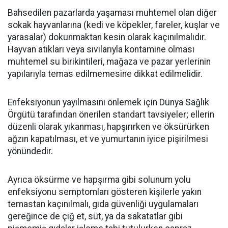
Bahsedilen pazarlarda yaşaması muhtemel olan diğer
sokak hayvanlarına (kedi ve köpekler, fareler, kuşlar ve
yarasalar) dokunmaktan kesin olarak kaçınılmalıdır.
Hayvan atıkları veya sıvılarıyla kontamine olması
muhtemel su birikintileri, mağaza ve pazar yerlerinin
yapılarıyla temas edilmemesine dikkat edilmelidir.
Enfeksiyonun yayılmasını önlemek için Dünya Sağlık
Örgütü tarafından önerilen standart tavsiyeler; ellerin
düzenli olarak yıkanması, hapşırırken ve öksürürken
ağzın kapatılması, et ve yumurtanın iyice pişirilmesi
yönündedir.
Ayrıca öksürme ve hapşırma gibi solunum yolu
enfeksiyonu semptomları gösteren kişilerle yakın
temastan kaçınılmalı, gıda güvenliği uygulamaları
gereğince de çiğ et, süt, ya da sakatatlar gibi