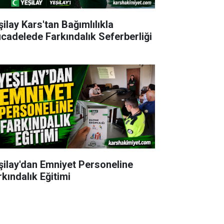
şilay Kars'tan Bağımlılıkla
cadelede Farkındalık Seferberliği
şilay'dan Emniyet Personeline
rkındalık Eğitimi