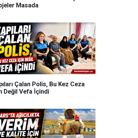
ojeler Masada
pıları Çalan Polis, Bu Kez Ceza
n Değil Vefa İçindi