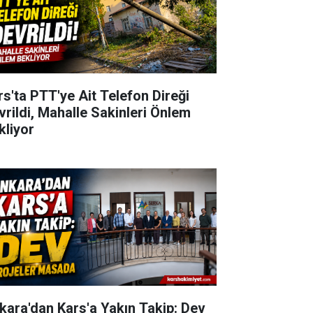
rs'ta PTT'ye Ait Telefon Direği
vrildi, Mahalle Sakinleri Önlem
kliyor
kara'dan Kars'a Yakın Takip: Dev