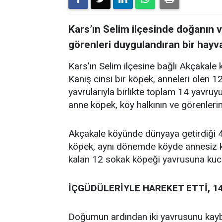
Kars’ın Selim ilçesinde doğanın v
görenleri duygulandıran bir hayv
Kars’ın Selim ilçesine bağlı Akçakale
Kaniş cinsi bir köpek, anneleri ölen 
yavrularıyla birlikte toplam 14 yavru
anne köpek, köy halkının ve görenleri
Akçakale köyünde dünyaya getirdiği 
köpek, aynı dönemde köyde annesiz kal
kalan 12 sokak köpeği yavrusuna kuca
İÇGÜDÜLERİYLE HAREKET ETTİ, 1
Doğumun ardından iki yavrusunu kayb