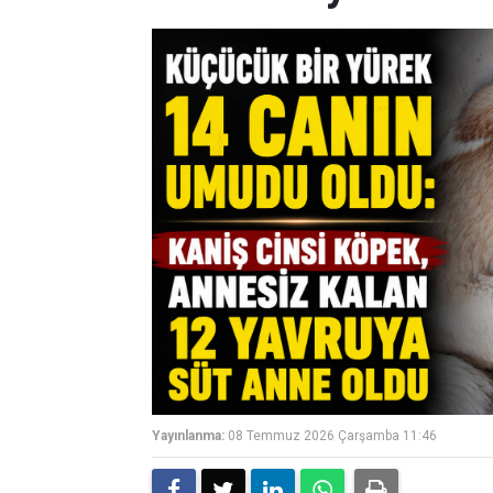
Yayınlanma:
08 Temmuz 2026 Çarşamba 11:46