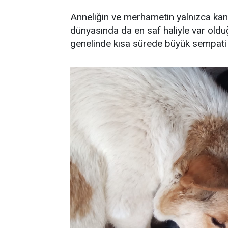
Anneliğin ve merhametin yalnızca kan b
dünyasında da en saf haliyle var old
genelinde kısa sürede büyük sempati 