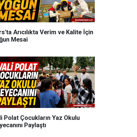
s'ta Arıcılıkta Verim ve Kalite İçin
ğun Mesai
li Polat Çocukların Yaz Okulu
yecanını Paylaştı