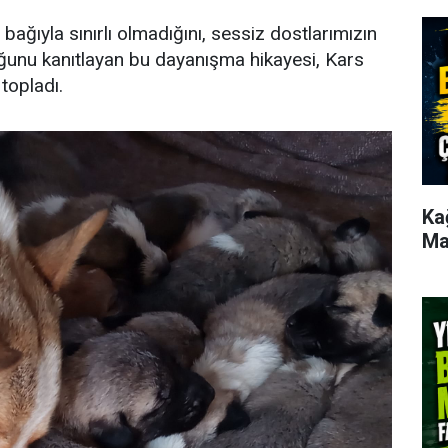
ağıyla sınırlı olmadığını, sessiz dostlarımızın
uğunu kanıtlayan bu dayanışma hikayesi, Kars
topladı.
Ka
Ma