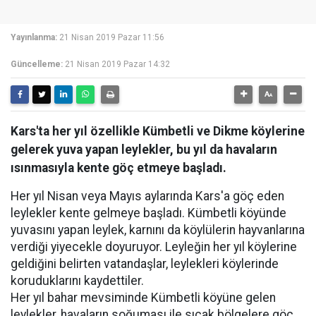
Yayınlanma:
21 Nisan 2019 Pazar 11:56
Güncelleme:
21 Nisan 2019 Pazar 14:32
Kars'ta her yıl özellikle Kümbetli ve Dikme köylerine
gelerek yuva yapan leylekler, bu yıl da havaların
ısınmasıyla kente göç etmeye başladı.
Her yıl Nisan veya Mayıs aylarında Kars'a göç eden
leylekler kente gelmeye başladı. Kümbetli köyünde
yuvasını yapan leylek, karnını da köylülerin hayvanlarına
verdiği yiyecekle doyuruyor. Leyleğin her yıl köylerine
geldiğini belirten vatandaşlar, leylekleri köylerinde
koruduklarını kaydettiler.
Her yıl bahar mevsiminde Kümbetli köyüne gelen
leylekler, havaların soğuması ile sıcak bölgelere göç