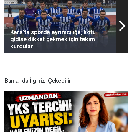
Kars’ta sporda ayrımcılığa, kötü
gidişe dikkat çekmek için takım
kurdular
Bunlar da İlginizi Çekebilir