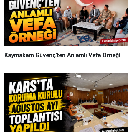
Kaymakam Güvenç'ten Anlamlı Vefa Örneği