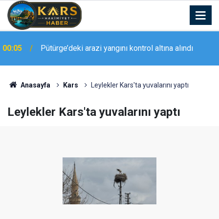
23:20
Elazığ’da geniş kapsamlı asayiş uygulaması
Anasayfa
Kars
Leylekler Kars'ta yuvalarını yaptı
Leylekler Kars'ta yuvalarını yaptı