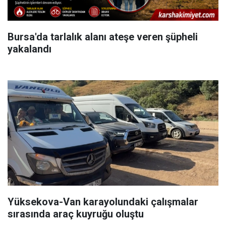
Bursa'da tarlalık alanı ateşe veren şüpheli
yakalandı
Yüksekova-Van karayolundaki çalışmalar
sırasında araç kuyruğu oluştu