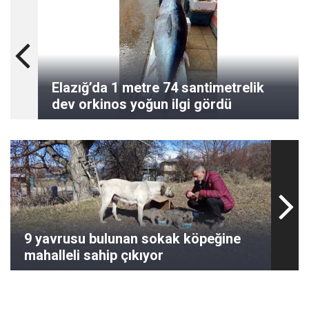
Elazığ’da 1 metre 74 santimetrelik
dev orkinos yoğun ilgi gördü
9 yavrusu bulunan sokak köpeğine
mahalleli sahip çıkıyor