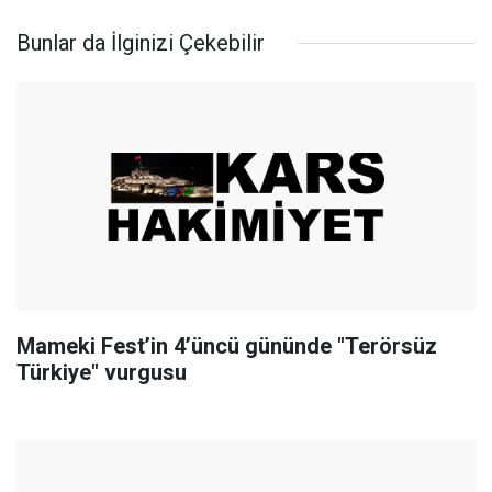
Bunlar da İlginizi Çekebilir
Mameki Fest’in 4’üncü gününde "Terörsüz
Türkiye" vurgusu