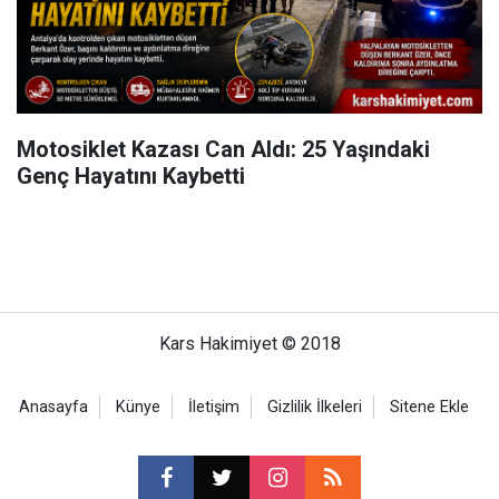
Motosiklet Kazası Can Aldı: 25 Yaşındaki
Genç Hayatını Kaybetti
Kars Hakimiyet © 2018
Anasayfa
Künye
İletişim
Gizlilik İlkeleri
Sitene Ekle