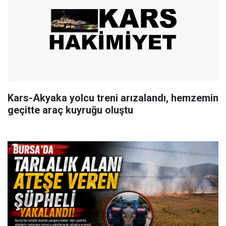
Kars-Akyaka yolcu treni arızalandı, hemzemin
geçitte araç kuyruğu oluştu