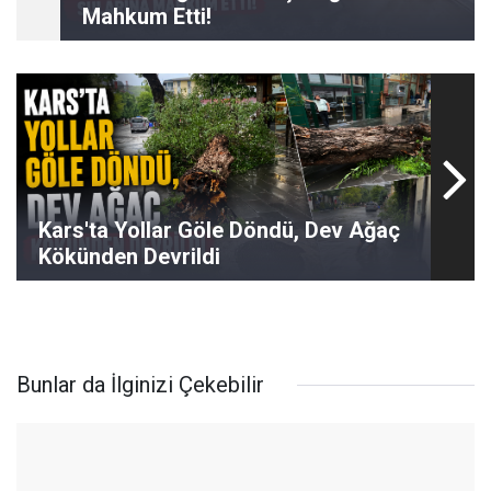
Mahkum Etti!
Kars'ta Yollar Göle Döndü, Dev Ağaç
Kökünden Devrildi
Bunlar da İlginizi Çekebilir