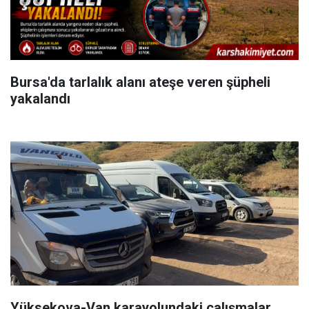
Bursa'da tarlalık alanı ateşe veren şüpheli
yakalandı
Yüksekova-Van karayolundaki çalışmalar