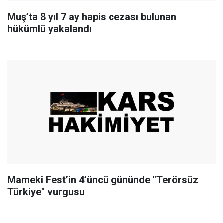
Muş’ta 8 yıl 7 ay hapis cezası bulunan
hükümlü yakalandı
Mameki Fest’in 4’üncü gününde "Terörsüz
Türkiye" vurgusu