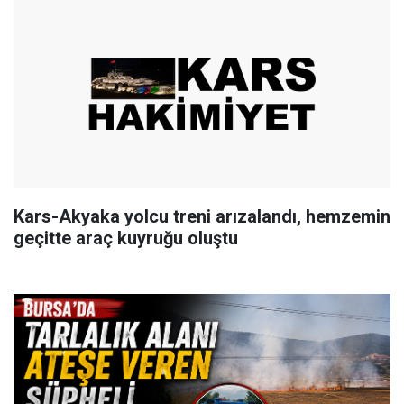
Kars-Akyaka yolcu treni arızalandı, hemzemin
geçitte araç kuyruğu oluştu