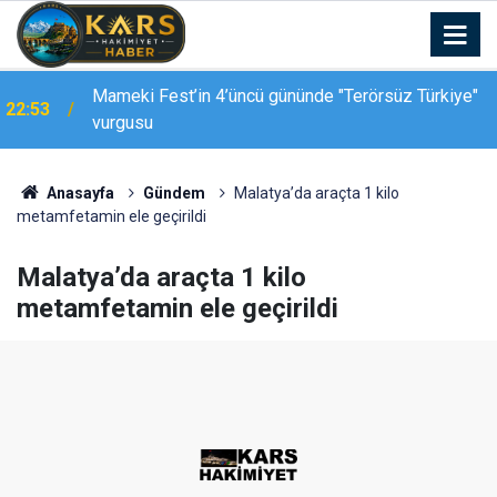
Mameki Fest’in 4’üncü gününde "Terörsüz Türkiye"
22:53
vurgusu
Anasayfa
Gündem
Malatya’da araçta 1 kilo
metamfetamin ele geçirildi
Malatya’da araçta 1 kilo
metamfetamin ele geçirildi