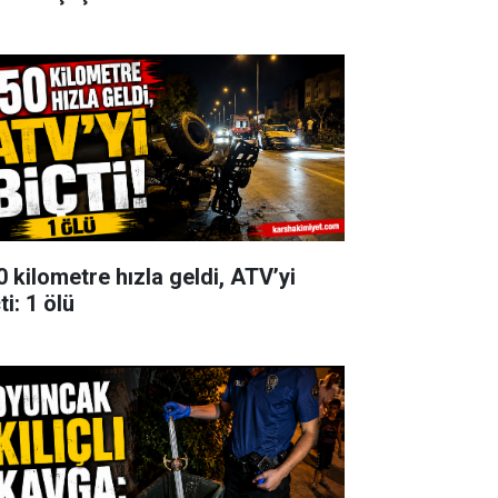
0 kilometre hızla geldi, ATV’yi
ti: 1 ölü