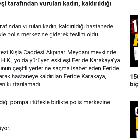
i tarafından vurulan kadın, kaldırıldığı
rafından vurulan kadın, kaldırıldığı hastanede
fekle polis merkezine giderek teslim oldu.
rkezi Kışla Caddesi Akpınar Meydanı mevkiinde
 H.K., yolda yürüyen eski eşi Feride Karakaya'ya
unun çeşitli yerlerine saçma isabet eden Feride
larak hastaneye kaldırılan Feride Karakaya,
15
biç
n kurtarılamadı.
dığı pompalı tüfekle birlikte polis merkezine
üyor.