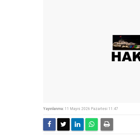
Yayınlanma:
11 Mayıs 2026 Pazartesi 11:47