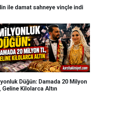
lin ile damat sahneye vinçle indi
lyonluk Düğün: Damada 20 Milyon
 Geline Kilolarca Altın