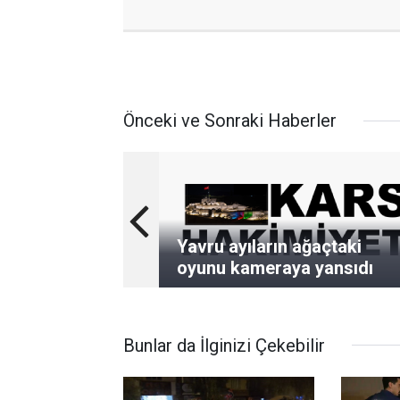
Önceki ve Sonraki Haberler
Yavru ayıların ağaçtaki
oyunu kameraya yansıdı
Bunlar da İlginizi Çekebilir