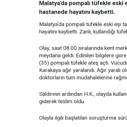
Malatya'da pompalı tüfekle eski eş
hastanede hayatını kaybetti.
Malatya'da pompalı tüfekle eski eşi ta
hayatını kaybetti. Zanlı, kullandığı tü
Olay, saat 08.00 sıralarında kent me
meydana geldi. Edinilen bilgilere göre
(35) pompalı tüfekle ateş açtı. Vücud
Karakaya ağır yaralandı. Ağır yaralı o
doktorların tüm müdahalelerine rağme
Saldırının ardından H.K., olayda kullan
giderek teslim oldu.
Olayla ilgili başlatılan soruşturma sür