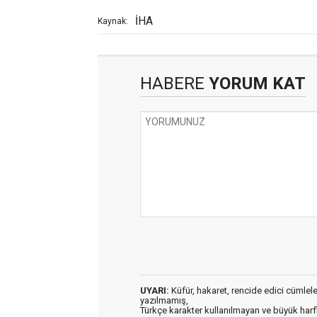
İHA
Kaynak:
HABERE
YORUM KAT
UYARI:
Küfür, hakaret, rencide edici cümleler 
yazılmamış,
Türkçe karakter kullanılmayan ve büyük har