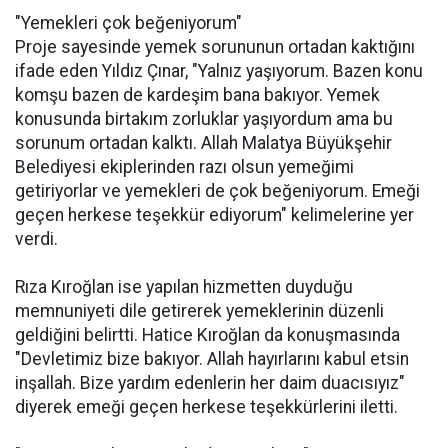
"Yemekleri çok beğeniyorum"
Proje sayesinde yemek sorununun ortadan kaktığını
ifade eden Yıldız Çınar, "Yalnız yaşıyorum. Bazen konu
komşu bazen de kardeşim bana bakıyor. Yemek
konusunda birtakım zorluklar yaşıyordum ama bu
sorunum ortadan kalktı. Allah Malatya Büyükşehir
Belediyesi ekiplerinden razı olsun yemeğimi
getiriyorlar ve yemekleri de çok beğeniyorum. Emeği
geçen herkese teşekkür ediyorum" kelimelerine yer
verdi.
Rıza Kıroğlan ise yapılan hizmetten duyduğu
memnuniyeti dile getirerek yemeklerinin düzenli
geldiğini belirtti. Hatice Kıroğlan da konuşmasında
"Devletimiz bize bakıyor. Allah hayırlarını kabul etsin
inşallah. Bize yardım edenlerin her daim duacısıyız"
diyerek emeği geçen herkese teşekkürlerini iletti.