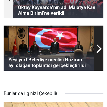
Oktay Kaynarca’nın adı Malatya Kan
Alma Birimi’ne verildi
Yeşilyurt Belediye meclisi Haziran
ayı olağan toplantısı gerçekleştirildi
Bunlar da İlginizi Çekebilir