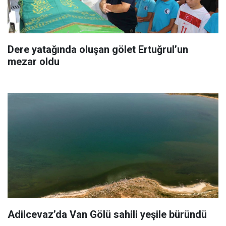
Dere yatağında oluşan gölet Ertuğrul’un
mezar oldu
Adilcevaz’da Van Gölü sahili yeşile büründü