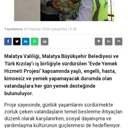
Yayınlanma:
03 Haziran 2026 Çarşamba 15:28
Malatya Valiliği, Malatya Büyükşehir Belediyesi ve
Türk Kızılay’ı iş birliğiyle sürdürülen ‘Evde Yemek
Hizmeti Projesi’ kapsamında yaşlı, engelli, hasta,
kimsesiz ve yemek yapamayacak durumda olan
vatandaşlara her gün yemek desteğinde
bulunuluyor.
Proje sayesinde, günlük yaşamlarını sürdürmekte
zorluk çeken vatandaşların temel beslenme ihtiyaçları
düzenli olarak karşılanırken, sosyal dayanışma ve
yardımlaşma kültürünün güçlenmesi de hedefleniyor.