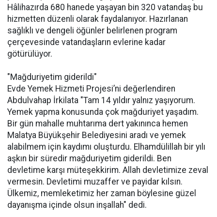
Hâlihazırda 680 hanede yaşayan bin 320 vatandaş bu
hizmetten düzenli olarak faydalanıyor. Hazırlanan
sağlıklı ve dengeli öğünler belirlenen program
çerçevesinde vatandaşların evlerine kadar
götürülüyor.
"Mağduriyetim giderildi"
Evde Yemek Hizmeti Projesi’ni değerlendiren
Abdulvahap İrkilata "Tam 14 yıldır yalnız yaşıyorum.
Yemek yapma konusunda çok mağduriyet yaşadım.
Bir gün mahalle muhtarıma dert yakınınca hemen
Malatya Büyükşehir Belediyesini aradı ve yemek
alabilmem için kaydımı oluşturdu. Elhamdülillah bir yılı
aşkın bir süredir mağduriyetim giderildi. Ben
devletime karşı müteşekkirim. Allah devletimize zeval
vermesin. Devletimi muzaffer ve payidar kılsın.
Ülkemiz, memleketimiz her zaman böylesine güzel
dayanışma içinde olsun inşallah" dedi.