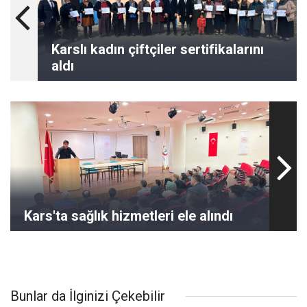
Karslı kadın çiftçiler sertifikalarını
aldı
Kars'ta sağlık hizmetleri ele alındı
Bunlar da İlginizi Çekebilir