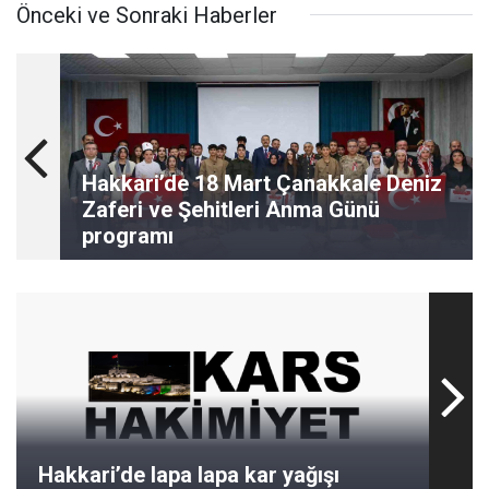
Önceki ve Sonraki Haberler
Hakkari’de 18 Mart Çanakkale Deniz
Zaferi ve Şehitleri Anma Günü
programı
Hakkari’de lapa lapa kar yağışı