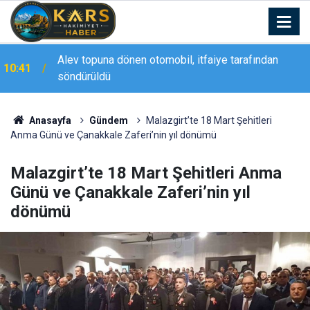
Meteoroloji’den ’Turuncu’ alarm: Sel, yıldırım ve
10:26
heyelana dikkat
Anasayfa
Gündem
Malazgirt’te 18 Mart Şehitleri
Anma Günü ve Çanakkale Zaferi’nin yıl dönümü
Malazgirt’te 18 Mart Şehitleri Anma
Günü ve Çanakkale Zaferi’nin yıl
dönümü