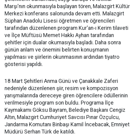
Marşı'nın okunmasıyla başlayan tören, Malazgirt Kültür
Merkezi konferans salonunda devam etti. Malazgirt
Süphan Anadolu Lisesi öğretmen ve öğrencileri
tarafından düzenlenen program Kur'an-ı Kerim tilaveti
ve İlçe Müftüsü Memet Hakkı Ayhan tarafından
şehitler için dualar okumasıyla başladı. Daha sonra
günün anlam ve önemini belirten konuşmanın
yapılması ve şiirlerin okunmasının ardından tiyatro
gösterisi yapıldı.
18 Mart Şehitleri Anma Günü ve Çanakkale Zaferi
nedeniyle düzenlenen şiir, resim ve kompozisyon
yarışmalarında dereceye giren öğrencilere ödüllerinin
verilmesiyle program son buldu. Programa İlçe
Kaymakamı Göksu Bayram, Belediye Başkanı Cengiz
Altın, Malazgirt Cumhuriyet Savcısı Pınar Özçulcu,
Jandarma Komutanı Binbaşı Kamil İncebacak, Emniyet
Müdürü Serhan Türk de katıldı.