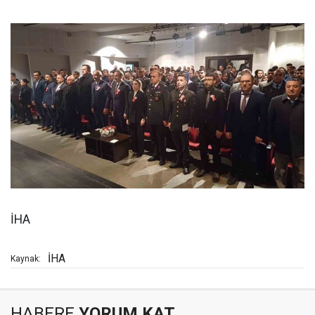
İHA
İHA
Kaynak:
HABERE
YORUM KAT