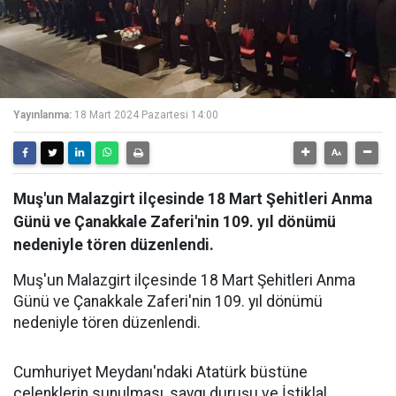
Yayınlanma:
18 Mart 2024 Pazartesi 14:00
Muş'un Malazgirt ilçesinde 18 Mart Şehitleri Anma
Günü ve Çanakkale Zaferi'nin 109. yıl dönümü
nedeniyle tören düzenlendi.
Muş'un Malazgirt ilçesinde 18 Mart Şehitleri Anma
Günü ve Çanakkale Zaferi'nin 109. yıl dönümü
nedeniyle tören düzenlendi.
Cumhuriyet Meydanı'ndaki Atatürk büstüne
çelenklerin sunulması, saygı duruşu ve İstiklal