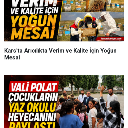
Kars'ta Arıcılıkta Verim ve Kalite İçin Yoğun
Mesai