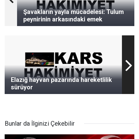
Şavakların yayla mücadelesi: Tulum
peynirinin arkasındaki emek
Elazığ hayvan pazarında hareketlilik
sürüyor
Bunlar da İlginizi Çekebilir