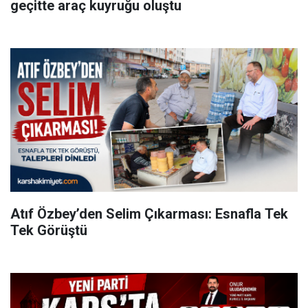
geçitte araç kuyruğu oluştu
Atıf Özbey’den Selim Çıkarması: Esnafla Tek
Tek Görüştü