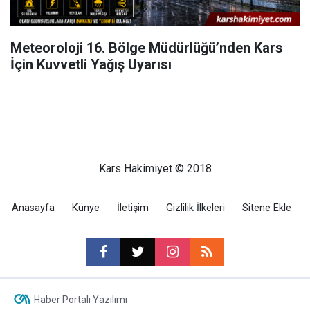
Meteoroloji 16. Bölge Müdürlüğü’nden Kars
İçin Kuvvetli Yağış Uyarısı
Kars Hakimiyet © 2018
Anasayfa
Künye
İletişim
Gizlilik İlkeleri
Sitene Ekle
Haber Portalı Yazılımı