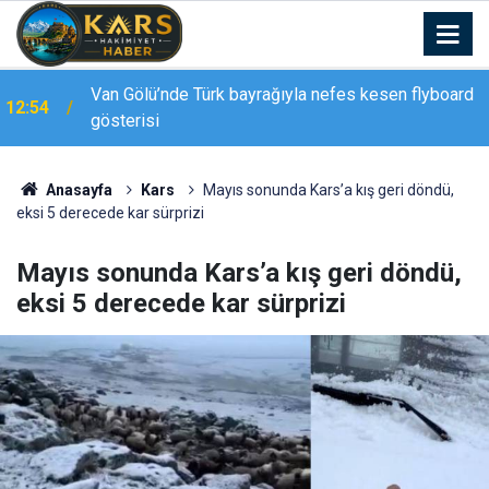
12:47
Elazığ’da drift atan sürücü kameraya yansıdı
Anasayfa
Kars
Mayıs sonunda Kars’a kış geri döndü,
eksi 5 derecede kar sürprizi
Mayıs sonunda Kars’a kış geri döndü,
eksi 5 derecede kar sürprizi