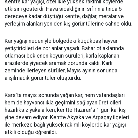
Kentte kar yağışı, özellikle yüksek rakımlı köylerde
etkisini gösterdi. Hava sıcaklığının sıfırın altında 5
dereceye kadar düştüğü kentte, dağlar, meralar ve
yerleşim alanları yeniden kış görüntülerine sahne oldu.
Kar yağışı nedeniyle bölgedeki küçükbaş hayvan
yetiştiricileri de zor anlar yaşadı. Bahar otlaklarında
otlaması beklenen koyun sürüleri, karla kaplanan
arazilerde yiyecek aramak zorunda kaldı. Karlı
zeminde ilerleyen sürüler, Mayıs ayının sonunda
alışılmadık görüntüler oluşturdu.
Kars'ta mayıs sonunda yağan kar, hem vatandaşları
hem de hayvancılıkla geçimini sağlayan üreticileri
hazırlıksız yakalarken, kentte Haziran'a 1 gün kal kış
yine devam ediyor. Kentte Akyaka ve Arpaçay ilçeleri
ile merkeze bağlı yüksek rakımlı köylerde kar yağışı
etkili olduğu öğrenildi.