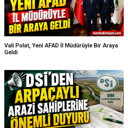
Vali Polat, Yeni AFAD İl Müdürüyle Bir Araya
Geldi