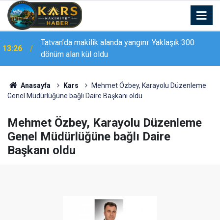
Tatvan’da makilik alanda yangını: Yaklaşık 300
13:26
dönüm alan kül oldu
13:23
Bingöl’de otomobil takla attı: 4 yaralı
Anasayfa
Kars
Mehmet Özbey, Karayolu Düzenleme
Genel Müdürlüğüne bağlı Daire Başkanı oldu
Mehmet Özbey, Karayolu Düzenleme
Genel Müdürlüğüne bağlı Daire
Başkanı oldu