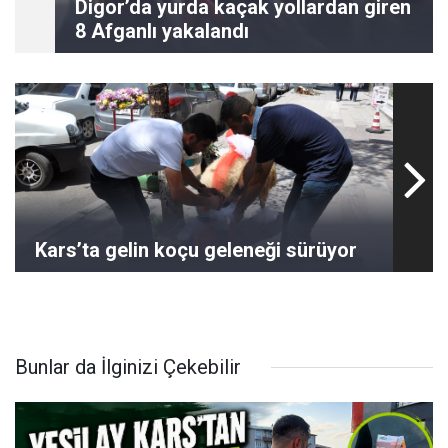
Digor’da yurda kaçak yollardan giren
8 Afganlı yakalandı
Kars’ta gelin koçu geleneği sürüyor
Bunlar da İlginizi Çekebilir