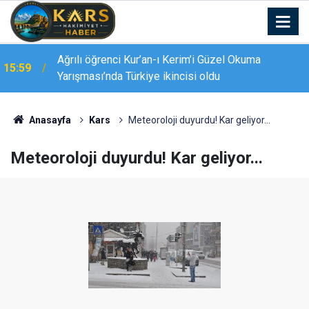
15:38
Palandöken’de yaz kursu coşkusu
Anasayfa
Kars
Meteoroloji duyurdu! Kar geliyor...
Meteoroloji duyurdu! Kar geliyor...