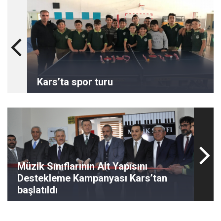
Kars’ta spor turu
Müzik Sınıflarının Alt Yapısını
Destekleme Kampanyası Kars’tan
başlatıldı