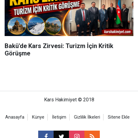
Bakü'de Kars Zirvesi: Turizm İçin Kritik
Görüşme
Kars Hakimiyet © 2018
Anasayfa
Künye
İletişim
Gizlilik İlkeleri
Sitene Ekle