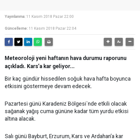
Yayınlanma:
11 Kasım 2018 Pazar 22:00
Güncelleme:
11 Kasım 2018 Pazar 22:04
Meteoroloji yeni haftanın hava durumu raporunu
açıkladı. Kars’a kar geliyor...
Bir kaç gündür hissedilen soğuk hava hafta boyunca
etkisini göstermeye devam edecek.
Pazartesi günü Karadeniz Bölgesi`nde etkili olacak
sağanak yağış cuma gününe kadar tüm yurdu etkisi
altına alacak.
Salı günü Bayburt, Erzurum, Kars ve Ardahan’a kar