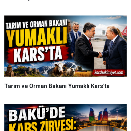
Tarım ve Orman Bakanı Yumaklı Kars'ta