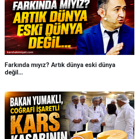
Farkında mıyız? Artık dünya eski dünya
değil...