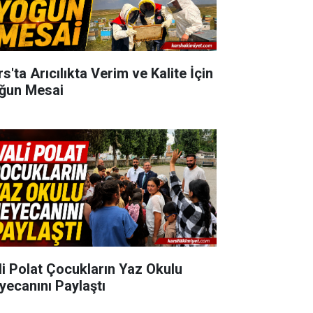
s'ta Arıcılıkta Verim ve Kalite İçin
ğun Mesai
li Polat Çocukların Yaz Okulu
yecanını Paylaştı