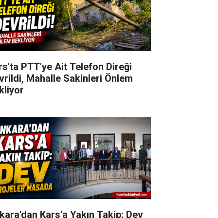
rs'ta PTT'ye Ait Telefon Direği
vrildi, Mahalle Sakinleri Önlem
kliyor
kara'dan Kars'a Yakın Takip: Dev