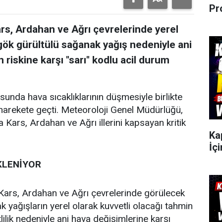
Pr
rs, Ardahan ve Ağrı çevrelerinde yerel
gök gürültülü sağanak yağış nedeniyle ani
n riskine karşı "sarı" kodlu acil durum
nda hava sıcaklıklarının düşmesiyle birlikte
n harekete geçti. Meteoroloji Genel Müdürlüğü,
Kars, Ardahan ve Ağrı illerini kapsayan kritik
Ka
İçi
EKLENİYOR
Kars, Ardahan ve Ağrı çevrelerinde görülecek
 yağışların yerel olarak kuvvetli olacağı tahmin
lilik nedeniyle ani hava değişimlerine karşı