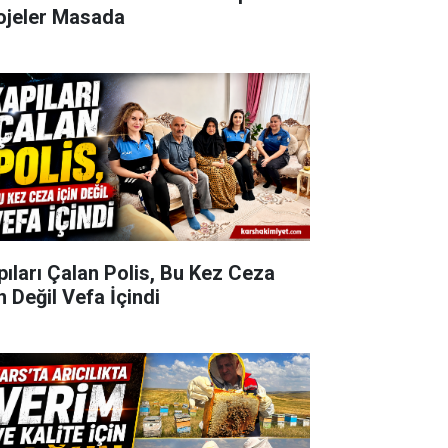
ojeler Masada
pıları Çalan Polis, Bu Kez Ceza
n Değil Vefa İçindi