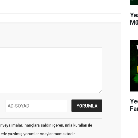
Ye
Mü
Ye
Fa
veya imalar, inançlara saldırı içeren, imla kuralları ile
flerle yazılmış yorumlar onaylanmamaktadır.