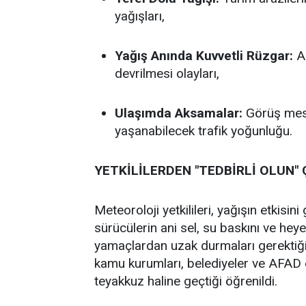
yağışları,
Yağış Anında Kuvvetli Rüzgar:
An
devrilmesi olayları,
Ulaşımda Aksamalar:
Görüş mesaf
yaşanabilecek trafik yoğunluğu.
YETKİLİLERDEN "TEDBİRLİ OLUN" 
Meteoroloji yetkilileri, yağışın etkisi
sürücülerin ani sel, su baskını ve heye
yamaçlardan uzak durmaları gerektiğini
kamu kurumları, belediyeler ve AFAD ek
teyakkuz haline geçtiği öğrenildi.