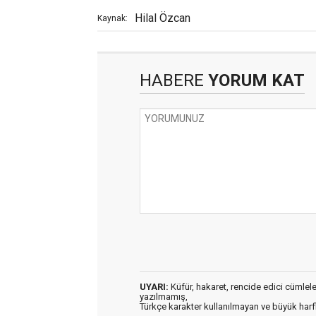
Hilal Özcan
Kaynak:
HABERE
YORUM KAT
UYARI:
Küfür, hakaret, rencide edici cümleler 
yazılmamış,
Türkçe karakter kullanılmayan ve büyük har