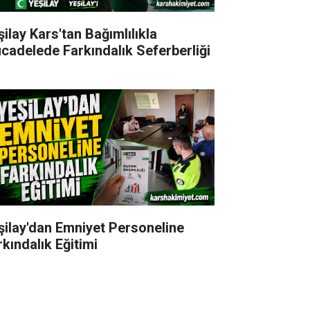
şilay Kars'tan Bağımlılıkla
cadelede Farkındalık Seferberliği
şilay'dan Emniyet Personeline
rkındalık Eğitimi