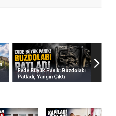
n
Evde Büyük Panik: Buzdolabı
Patladı, Yangın Çıktı