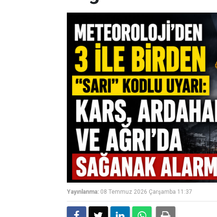
Yayınlanma:
08 Temmuz 2026 Çarşamba 11:37