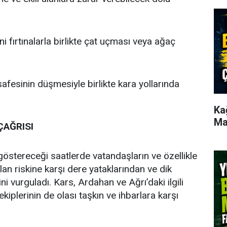
i fırtınalarla birlikte çat uçması veya ağaç
esinin düşmesiyle birlikte kara yollarında
Ka
Ma
ÇAĞRISI
ni göstereceği saatlerde vatandaşların ve özellikle
lan riskine karşı dere yataklarından ve dik
 vurguladı. Kars, Ardahan ve Ağrı’daki ilgili
iplerinin de olası taşkın ve ihbarlara karşı