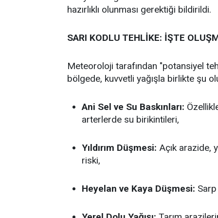
hazırlıklı olunması gerektiği bildirildi.
SARI KODLU TEHLİKE: İŞTE OLU
Meteoroloji tarafından "potansiyel te
bölgede, kuvvetli yağışla birlikte şu o
Ani Sel ve Su Baskınları:
Özellikl
arterlerde su birikintileri,
Yıldırım Düşmesi:
Açık arazide, y
riski,
Heyelan ve Kaya Düşmesi:
Sarp 
Yerel Dolu Yağışı:
Tarım arazileri