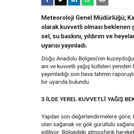
Meteoroloji Genel Müdürlüğü; Ka
olarak kuvvetli olması beklenen 
sel, su baskını, yıldırım ve heyela
uyarısı yayınladı.
Doğu Anadolu Bölgesi’nin kuzeydoğusu
ani ve kuvvetli yağış kütleleri yenide
yayımladığı son hava tahmin raporuyla 
bir uyarıda bulundu.
3 İLDE YEREL KUVVETLİ YAĞIŞ B
Yapılan son değerlendirmelere göre; 
olan sağanak ve gök gürültülü sağanak
ediliyor. Bölgedeki atmosferik hareket