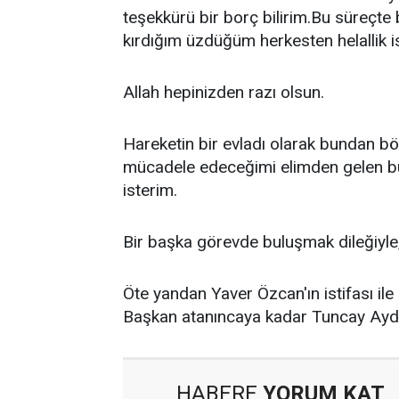
teşekkürü bir borç bilirim.Bu süreçte 
kırdığım üzdüğüm herkesten helallik i
Allah hepinizden razı olsun.
Hareketin bir evladı olarak bundan böy
mücadele edeceğimi elimden gelen bü
isterim.
Bir başka görevde buluşmak dileğiyle
Öte yandan Yaver Özcan'ın istifası il
Başkan atanıncaya kadar Tuncay Aydı
HABERE
YORUM KAT