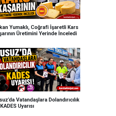
kan Yumaklı, Coğrafi İşaretli Kars
şarının Üretimini Yerinde İnceledi
suz'da Vatandaşlara Dolandırıcılık
 KADES Uyarısı