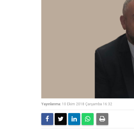
Yayınlanma:
10 Ekim 2018 Çarşamba 16:32