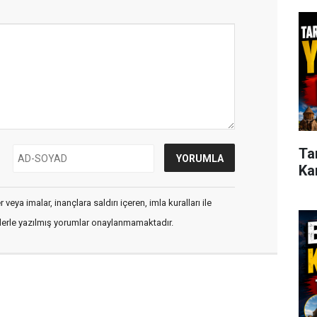
Ta
Ka
veya imalar, inançlara saldırı içeren, imla kuralları ile
flerle yazılmış yorumlar onaylanmamaktadır.