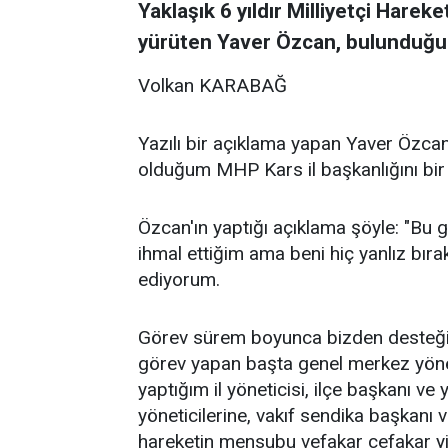
Yaklaşık 6 yıldır Milliyetçi Harek
yürüten Yaver Özcan, bulunduğu g
Volkan KARABAĞ
Yazılı bir açıklama yapan Yaver Özca
olduğum MHP Kars il başkanlığını bir
Özcan'ın yaptığı açıklama şöyle: "Bu 
ihmal ettiğim ama beni hiç yanlız bı
ediyorum.
Görev sürem boyunca bizden desteği
görev yapan başta genel merkez yöneti
yaptığım il yöneticisi, ilçe başkanı ve
yöneticilerine, vakıf sendika başkanı
hareketin mensubu vefakar cefakar yi