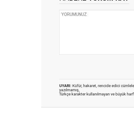
UYARI:
Küfür, hakaret, rencide edici cümleler 
yazılmamış,
Türkçe karakter kullanılmayan ve büyük har