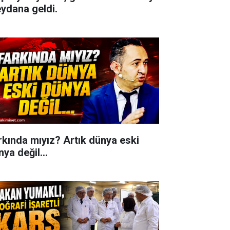
ydana geldi.
rkında mıyız? Artık dünya eski
ya değil...