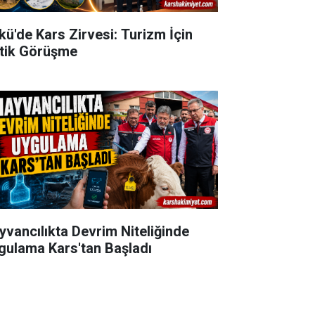
kü'de Kars Zirvesi: Turizm İçin
itik Görüşme
yvancılıkta Devrim Niteliğinde
gulama Kars'tan Başladı