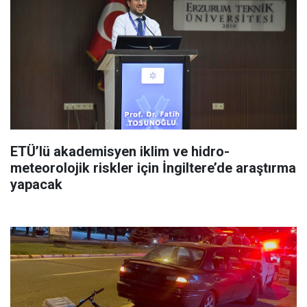
ETÜ’lü akademisyen iklim ve hidro-
meteorolojik riskler için İngiltere’de araştırma
yapacak