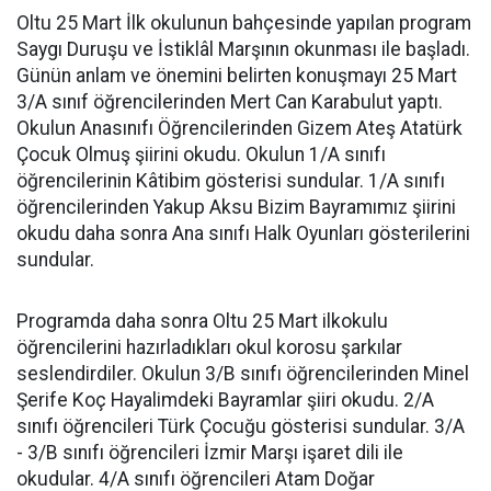
Oltu 25 Mart İlk okulunun bahçesinde yapılan program
Saygı Duruşu ve İstiklâl Marşının okunması ile başladı.
Günün anlam ve önemini belirten konuşmayı 25 Mart
3/A sınıf öğrencilerinden Mert Can Karabulut yaptı.
Okulun Anasınıfı Öğrencilerinden Gizem Ateş Atatürk
Çocuk Olmuş şiirini okudu. Okulun 1/A sınıfı
öğrencilerinin Kâtibim gösterisi sundular. 1/A sınıfı
öğrencilerinden Yakup Aksu Bizim Bayramımız şiirini
okudu daha sonra Ana sınıfı Halk Oyunları gösterilerini
sundular.
Programda daha sonra Oltu 25 Mart ilkokulu
öğrencilerini hazırladıkları okul korosu şarkılar
seslendirdiler. Okulun 3/B sınıfı öğrencilerinden Minel
Şerife Koç Hayalimdeki Bayramlar şiiri okudu. 2/A
sınıfı öğrencileri Türk Çocuğu gösterisi sundular. 3/A
- 3/B sınıfı öğrencileri İzmir Marşı işaret dili ile
okudular. 4/A sınıfı öğrencileri Atam Doğar