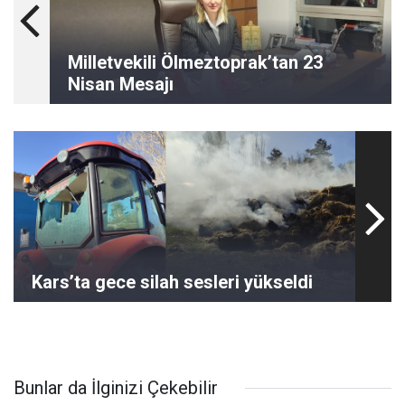
Milletvekili Ölmeztoprak’tan 23
Nisan Mesajı
Kars’ta gece silah sesleri yükseldi
Bunlar da İlginizi Çekebilir