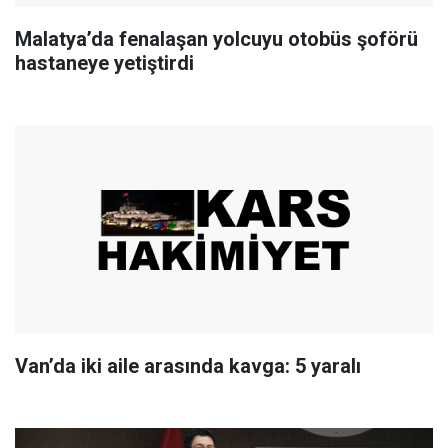
Malatya’da fenalaşan yolcuyu otobüs şoförü
hastaneye yetiştirdi
Van’da iki aile arasında kavga: 5 yaralı