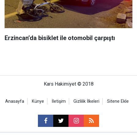
Erzincan’da bisiklet ile otomobil çarpıştı
Kars Hakimiyet © 2018
Anasayfa
Künye
İletişim
Gizlilik İlkeleri
Sitene Ekle