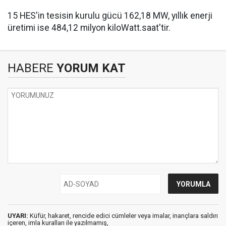
15 HES'in tesisin kurulu gücü 162,18 MW, yıllık enerji
üretimi ise 484,12 milyon kiloWatt.saat'tir.
HABERE
YORUM KAT
UYARI:
Küfür, hakaret, rencide edici cümleler veya imalar, inançlara saldırı
içeren, imla kuralları ile yazılmamış,