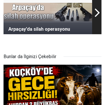
Arpaçay’da silah operasyonu
Bunlar da İlginizi Çekebilir