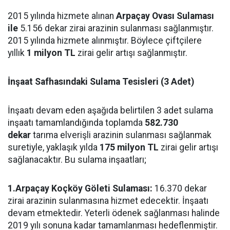
2015 yılında hizmete alınan
Arpaçay Ovası Sulaması
ile
5.156 dekar zirai arazinin sulanması sağlanmıştır.
2015 yılında hizmete alınmıştır. Böylece çiftçilere
yıllık
1 milyon TL
zirai gelir artışı sağlanmıştır.
İnşaat Safhasındaki Sulama Tesisleri (3 Adet)
İnşaatı devam eden aşağıda belirtilen 3 adet sulama
inşaatı tamamlandığında toplamda
582.730
dekar
tarıma elverişli arazinin sulanması sağlanmak
suretiyle, yaklaşık yılda
175 milyon TL
zirai gelir artışı
sağlanacaktır. Bu sulama inşaatları;
1.Arpaçay Koçköy Göleti Sulaması:
16.370 dekar
zirai arazinin sulanmasına hizmet edecektir. İnşaatı
devam etmektedir. Yeterli ödenek sağlanması halinde
2019 yılı sonuna kadar tamamlanması hedeflenmiştir.