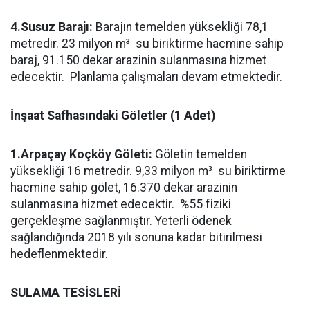
4.Susuz Barajı:
Barajın temelden yüksekliği 78,1
metredir. 23 milyon m³ su biriktirme hacmine sahip
baraj, 91.150 dekar arazinin sulanmasına hizmet
edecektir. Planlama çalışmaları devam etmektedir.
İnşaat Safhasındaki Göletler (1 Adet)
1.Arpaçay Koçköy Göleti:
Göletin temelden
yüksekliği 16 metredir. 9,33 milyon m³ su biriktirme
hacmine sahip gölet, 16.370 dekar arazinin
sulanmasına hizmet edecektir. %55 fiziki
gerçekleşme sağlanmıştır. Yeterli ödenek
sağlandığında 2018 yılı sonuna kadar bitirilmesi
hedeflenmektedir.
SULAMA TESİSLERİ