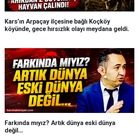
Kars’ın Arpaçay ilçesine bağlı Koçköy
köyünde, gece hırsızlık olayı meydana geldi.
Farkında mıyız? Artık dünya eski dünya
değil...