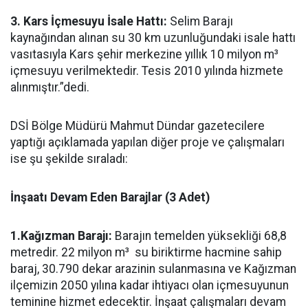
3. Kars İçmesuyu İsale Hattı:
Selim Barajı
kaynağından alınan su 30 km uzunluğundaki isale hattı
vasıtasıyla Kars şehir merkezine yıllık 10 milyon m³
içmesuyu verilmektedir. Tesis 2010 yılında hizmete
alınmıştır.”dedi.
DSİ Bölge Müdürü Mahmut Dündar gazetecilere
yaptığı açıklamada yapılan diğer proje ve çalışmaları
ise şu şekilde sıraladı:
İnşaatı Devam Eden Barajlar (3 Adet)
1.Kağızman Barajı:
Barajın temelden yüksekliği 68,8
metredir. 22 milyon m³ su biriktirme hacmine sahip
baraj, 30.790 dekar arazinin sulanmasına ve Kağızman
ilçemizin 2050 yılına kadar ihtiyacı olan içmesuyunun
teminine hizmet edecektir. İnşaat çalışmaları devam