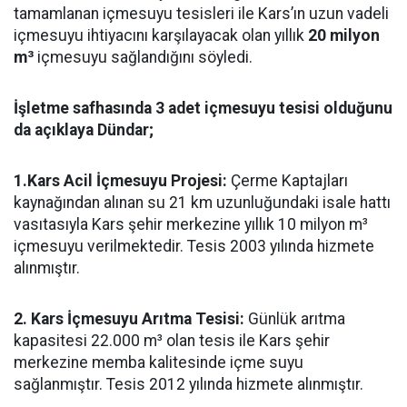
tamamlanan içmesuyu tesisleri ile Kars’ın uzun vadeli
içmesuyu ihtiyacını karşılayacak olan yıllık
20 milyon
m³
içmesuyu sağlandığını söyledi.
İşletme safhasında 3 adet içmesuyu tesisi olduğunu
da açıklaya Dündar;
1.Kars Acil İçmesuyu Projesi:
Çerme Kaptajları
kaynağından alınan su 21 km uzunluğundaki isale hattı
vasıtasıyla Kars şehir merkezine yıllık 10 milyon m³
içmesuyu verilmektedir. Tesis 2003 yılında hizmete
alınmıştır.
2. Kars İçmesuyu Arıtma Tesisi:
Günlük arıtma
kapasitesi 22.000 m³ olan tesis ile Kars şehir
merkezine memba kalitesinde içme suyu
sağlanmıştır. Tesis 2012 yılında hizmete alınmıştır.