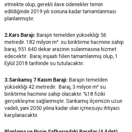
etmekte olup, gerekli ilave ödenekler temin
edildiğinde 2019 yılı sonuna kadar tamamlanması
planlanmıştır.
2.Kars Barajı:
Barajın temelden yüksekliği 56
metredir. 182 milyon m³ su biriktirme hacmine sahip
baraj, 951.640 dekar arazinin sulanmasına hizmet
edecektir. Baraj inşaatı fiilen tamamlanmış olup, 1
Eylül 2018 tarihinde su tutulacaktır.
3.Sarıkamış 7 Kasım Barajı:
Barajın temelden
yüksekliği 42 metredir. Baraj, 3 milyon m³ su
biriktirme hacmine sahip olacaktır. %18 fiziki
gerçekleşme sağlanmıştır. Sarıkamış ilçemizin uzun
vadeli, yani 2050 yılına kadar olan içmesuyu ihtiyacı
karşılanacaktır.
Planlama ve Proje Safhasındaki Barajlar (4 Adet)