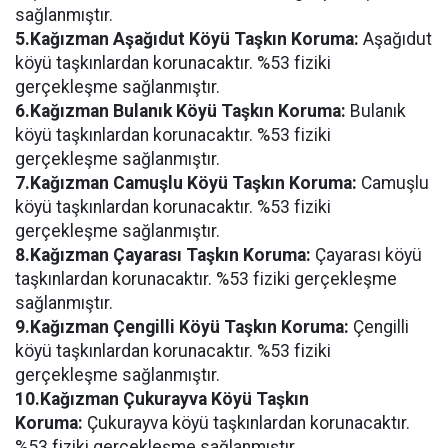
sağlanmıştır.
5.Kağızman Aşağıdut Köyü Taşkın Koruma:
Aşağıdut
köyü taşkınlardan korunacaktır. %53 fiziki
gerçekleşme sağlanmıştır.
6.Kağızman Bulanık Köyü Taşkın Koruma:
Bulanık
köyü taşkınlardan korunacaktır. %53 fiziki
gerçekleşme sağlanmıştır.
7.Kağızman Camuşlu Köyü Taşkın Koruma:
Camuşlu
köyü taşkınlardan korunacaktır. %53 fiziki
gerçekleşme sağlanmıştır.
8.Kağızman Çayarası Taşkın Koruma:
Çayarası köyü
taşkınlardan korunacaktır. %53 fiziki gerçekleşme
sağlanmıştır.
9.Kağızman Çengilli Köyü Taşkın Koruma:
Çengilli
köyü taşkınlardan korunacaktır. %53 fiziki
gerçekleşme sağlanmıştır.
10.Kağızman Çukurayva Köyü Taşkın
Koruma:
Çukurayva köyü taşkınlardan korunacaktır.
%53 fiziki gerçekleşme sağlanmıştır.