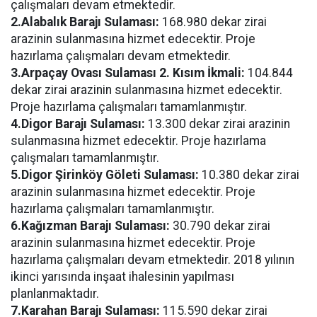
çalışmaları devam etmektedir.
2.Alabalık Barajı Sulaması:
168.980 dekar zirai
arazinin sulanmasına hizmet edecektir. Proje
hazırlama çalışmaları devam etmektedir.
3.Arpaçay Ovası Sulaması 2. Kısım İkmali:
104.844
dekar zirai arazinin sulanmasına hizmet edecektir.
Proje hazırlama çalışmaları tamamlanmıştır.
4.Digor Barajı Sulaması:
13.300 dekar zirai arazinin
sulanmasına hizmet edecektir. Proje hazırlama
çalışmaları tamamlanmıştır.
5.Digor Şirinköy Göleti Sulaması:
10.380 dekar zirai
arazinin sulanmasına hizmet edecektir. Proje
hazırlama çalışmaları tamamlanmıştır.
6.Kağızman Barajı Sulaması:
30.790 dekar zirai
arazinin sulanmasına hizmet edecektir. Proje
hazırlama çalışmaları devam etmektedir. 2018 yılının
ikinci yarısında inşaat ihalesinin yapılması
planlanmaktadır.
7.Karahan Barajı Sulaması:
115.590 dekar zirai