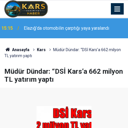
15:15
Elazığ’da otomobilin çarptığı yaya yaralandı
Anasayfa
Kars
Müdür Dündar: “DSİ Kars’a 662 milyon
TL yatırım yaptı
Müdür Dündar: “DSİ Kars’a 662 milyon
TL yatırım yaptı