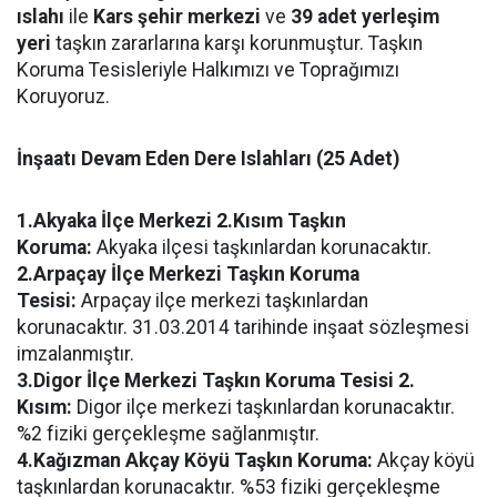
ıslahı
ile
Kars şehir merkezi
ve
39 adet yerleşim
yeri
taşkın zararlarına karşı korunmuştur. Taşkın
Koruma Tesisleriyle Halkımızı ve Toprağımızı
Koruyoruz.
İnşaatı Devam Eden Dere Islahları (25 Adet)
1.Akyaka İlçe Merkezi 2.Kısım Taşkın
Koruma:
Akyaka ilçesi taşkınlardan korunacaktır.
2.Arpaçay İlçe Merkezi Taşkın Koruma
Tesisi:
Arpaçay ilçe merkezi taşkınlardan
korunacaktır. 31.03.2014 tarihinde inşaat sözleşmesi
imzalanmıştır.
3.Digor İlçe Merkezi Taşkın Koruma Tesisi 2.
Kısım:
Digor ilçe merkezi taşkınlardan korunacaktır.
%2 fiziki gerçekleşme sağlanmıştır.
4.Kağızman Akçay Köyü Taşkın Koruma:
Akçay köyü
taşkınlardan korunacaktır. %53 fiziki gerçekleşme