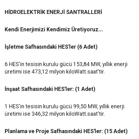
HİDROELEKTRİK ENERJİ SANTRALLERİ
Kendi Enerjimizi Kendimiz Üretiyoruz...
İşletme Safhasındaki HES'ler (6 Adet)
6 HES'in tesisin kurulu gücü 153,84 MW, yıllık enerji
üretimi ise 473,12 milyon kiloWatt.saat'tir.
İnşaat Safhasındaki HES'ler: (1 Adet)
1 HES'in tesisin kurulu gücü 99,50 MW, yıllık enerji
üretimi ise 346,32 milyon kiloWatt.saat'tir.
Planlama ve Proje Safhasındaki HES'ler: (15 Adet)