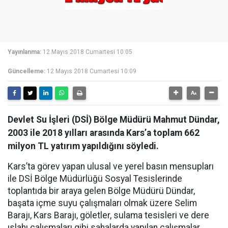
Yayınlanma:
12 Mayıs 2018 Cumartesi 10:05
Güncelleme:
12 Mayıs 2018 Cumartesi 10:09
Devlet Su İşleri (DSİ) Bölge Müdürü Mahmut Dündar,
2003 ile 2018 yılları arasında Kars’a toplam 662
milyon TL yatırım yapıldığını söyledi.
Kars’ta görev yapan ulusal ve yerel basın mensupları
ile DSİ Bölge Müdürlüğü Sosyal Tesislerinde
toplantıda bir araya gelen Bölge Müdürü Dündar,
başata içme suyu çalışmaları olmak üzere Selim
Barajı, Kars Barajı, göletler, sulama tesisleri ve dere
ıslahı çalışmaları gibi sahalarda yapılan çalışmalar