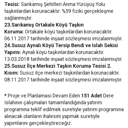
Tesisi:
Sarıkamış Şehitleri Anma Yürüyüş Yolu
taşkınlardan korunacaktır. %59 fiziki gerçekleşme
sağlanmıştır.
23.Sarıkamış Ortakale Köyü Taşkın
Koruma:
Ortakale köyü taşkınlardan korunacaktır.
06.11.2017 tarihinde inşaat sözleşmesi imzalanmıştır.
24.Susuz Aynalı Köyü Tersip Bendi ve Islah Sekisi
Yapımı:
Aynalı köyü taşkınlardan korunacaktır.
13.03.2018 tarihinde inşaat sözleşmesi imzalanmıştır.
25.Susuz İlçe Merkezi Taşkın Koruma Tesisi 2.
Kısım:
Susuz ilçe merkezi taşkınlardan korunacaktır.
08.11.2017 tarihinde inşaat sözleşmesi imzalanmıştır.
*
Proje ve Planlaması Devam Eden
151 Adet
Dere
Islahının çalışmaları tamamlandığında yatırım
programına teklif edilmek suretiyle yatırım programına
alınacak olanların ihalesini yapmak suretiyle
yapımlarını gerçekleştireceğiz.