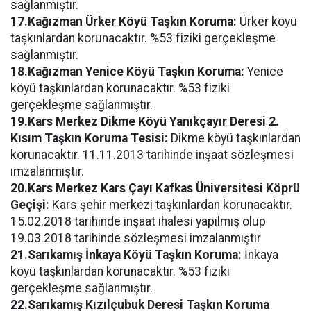
sağlanmıştır.
17.Kağızman Ürker Köyü Taşkın Koruma:
Ürker köyü
taşkınlardan korunacaktır. %53 fiziki gerçekleşme
sağlanmıştır.
18.Kağızman Yenice Köyü Taşkın Koruma:
Yenice
köyü taşkınlardan korunacaktır. %53 fiziki
gerçekleşme sağlanmıştır.
19.Kars Merkez Dikme Köyü Yanıkçayır Deresi 2.
Kısım Taşkın Koruma Tesisi:
Dikme köyü taşkınlardan
korunacaktır. 11.11.2013 tarihinde inşaat sözleşmesi
imzalanmıştır.
20.Kars Merkez Kars Çayı Kafkas Üniversitesi Köprü
Geçişi:
Kars şehir merkezi taşkınlardan korunacaktır.
15.02.2018 tarihinde inşaat ihalesi yapılmış olup
19.03.2018 tarihinde sözleşmesi imzalanmıştır
21.Sarıkamış İnkaya Köyü Taşkın Koruma:
İnkaya
köyü taşkınlardan korunacaktır. %53 fiziki
gerçekleşme sağlanmıştır.
22.Sarıkamış Kızılçubuk Deresi Taşkın Koruma