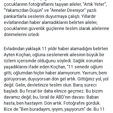
çocuklarının fotoğraflarını taşıyan aileler, "Artık Yeter",
"Yakamızdan Düşün" ve "Anneler Direniyor" yazılı
pankartlarla seslerini duyurmaya çalıştı. Yıllardır
evlatlarından haber alamadıklarını belirten aileler,
çocuklarının güvenlik güçlerine teslim olarak ailelerine
dönmelerini istedi.
Evladından yaklaşık 11 yıldır haber alamadığını belirten
Ayten Koçhan, oğluna seslenerek ailesinin büyük bir
özlem içerisinde olduğunu söyledi. Sağlık sorunları
yaşadıklarını ifade eden Koçhan, "11 senedir oğlum
gitti, oğlumdan hiçbir haber alamıyorum. Yavrum, beni
görüyorsan, duyuyorsan dön gel artık. Gittiğiniz yol, yol
değil. Gelin, devletinize teslim olun. Barış süreci
başladı. Bu fırsat bir daha elinize geçmez. Bu bizim
davamız değil; bu, İsrail ile ABD'nin davası. Baban
hasta, ben hastayım. Dön artık. Fotoğrafını gördük.
Bize de "Ben buradayım, iyiyim, yaşıyorum" de. Bu 11