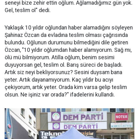
seneyi bize zehir ettin oğlum. Ağlamadığımız gün yok.
Gel, teslim ol" dedi.
Yaklaşık 10 yıldır oğlundan haber alamadığını söyleyen
Şahinaz Özcan da evladına teslim olması çağrısında
bulundu. Oğlunun durumunu bilmediğini dile getiren
Özcan, "10 yıldır oğlumdan haber alamıyorum. Sağ mı,
ölü mü bilmiyorum. Atilla oğlum, benim sesimi
duyuyorsan gel, teslim ol. Barış süreci de başladı.
Artık siz neyi bekliyorsunuz? Sesini duysam bana
yeter. Artık dayanamıyorum. Kaç yıldır bu acıyı
çekiyorum, artık yeter. Orada kim varsa gelip teslim
olsun. Ne işiniz var orada?" ifadelerini kullandı.