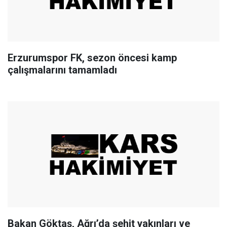
Erzurumspor FK, sezon öncesi kamp
çalışmalarını tamamladı
Bakan Göktaş, Ağrı’da şehit yakınları ve