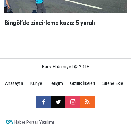
Bingöl’de zincirleme kaza: 5 yaralı
Kars Hakimiyet © 2018
Anasayfa
Künye
İletişim
Gizlilik İlkeleri
Sitene Ekle
Haber Portalı Yazılımı