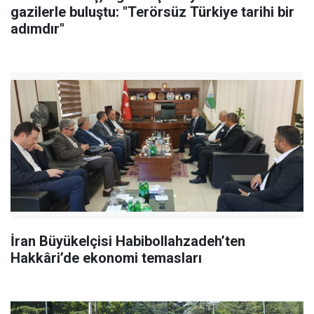
gazilerle buluştu: "Terörsüz Türkiye tarihi bir
adımdır"
İran Büyükelçisi Habibollahzadeh’ten
Hakkâri’de ekonomi temasları