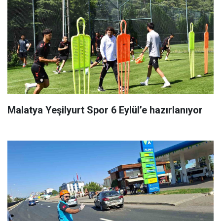
Malatya Yeşilyurt Spor 6 Eylül’e hazırlanıyor