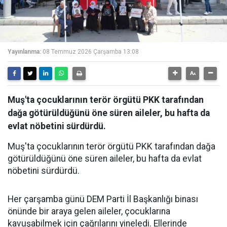
Yayınlanma:
08 Temmuz 2026 Çarşamba 13:08
Muş'ta çocuklarının terör örgütü PKK tarafından
dağa götürüldüğünü öne süren aileler, bu hafta da
evlat nöbetini sürdürdü.
Muş'ta çocuklarının terör örgütü PKK tarafından dağa
götürüldüğünü öne süren aileler, bu hafta da evlat
nöbetini sürdürdü.
Her çarşamba günü DEM Parti İl Başkanlığı binası
önünde bir araya gelen aileler, çocuklarına
kavuşabilmek için çağrılarını yineledi. Ellerinde