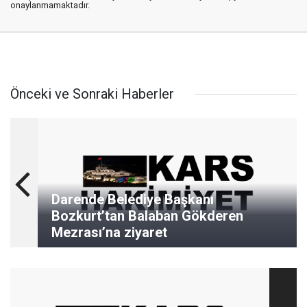
onaylanmamaktadır.
Önceki ve Sonraki Haberler
Darende Belediye Başkanı
Bozkurt’tan Balaban Gökderen
Mezrası’na ziyaret