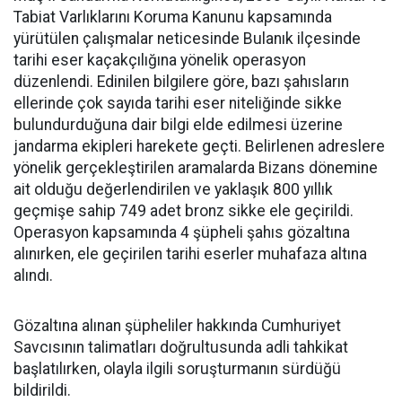
Tabiat Varlıklarını Koruma Kanunu kapsamında
yürütülen çalışmalar neticesinde Bulanık ilçesinde
tarihi eser kaçakçılığına yönelik operasyon
düzenlendi. Edinilen bilgilere göre, bazı şahısların
ellerinde çok sayıda tarihi eser niteliğinde sikke
bulundurduğuna dair bilgi elde edilmesi üzerine
jandarma ekipleri harekete geçti. Belirlenen adreslere
yönelik gerçekleştirilen aramalarda Bizans dönemine
ait olduğu değerlendirilen ve yaklaşık 800 yıllık
geçmişe sahip 749 adet bronz sikke ele geçirildi.
Operasyon kapsamında 4 şüpheli şahıs gözaltına
alınırken, ele geçirilen tarihi eserler muhafaza altına
alındı.
Gözaltına alınan şüpheliler hakkında Cumhuriyet
Savcısının talimatları doğrultusunda adli tahkikat
başlatılırken, olayla ilgili soruşturmanın sürdüğü
bildirildi.