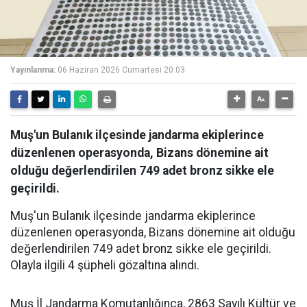
Yayınlanma:
06 Haziran 2026 Cumartesi 20:03
Muş'un Bulanık ilçesinde jandarma ekiplerince
düzenlenen operasyonda, Bizans dönemine ait
olduğu değerlendirilen 749 adet bronz sikke ele
geçirildi.
Muş'un Bulanık ilçesinde jandarma ekiplerince
düzenlenen operasyonda, Bizans dönemine ait olduğu
değerlendirilen 749 adet bronz sikke ele geçirildi.
Olayla ilgili 4 şüpheli gözaltına alındı.
Muş İl Jandarma Komutanlığınca, 2863 Sayılı Kültür ve