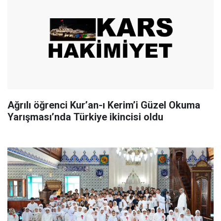
Ağrılı öğrenci Kur’an-ı Kerim’i Güzel Okuma
Yarışması’nda Türkiye ikincisi oldu