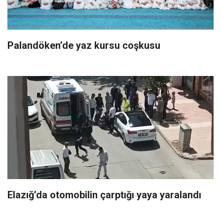
Palandöken’de yaz kursu coşkusu
Elazığ’da otomobilin çarptığı yaya yaralandı