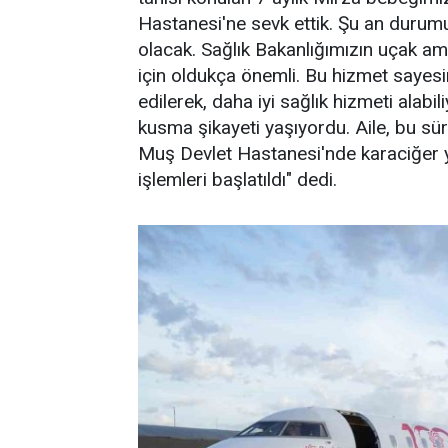
Hastanesi'ne sevk ettik. Şu an durumu 
olacak. Sağlık Bakanlığımızın uçak am
için oldukça önemli. Bu hizmet sayesi
edilerek, daha iyi sağlık hizmeti alabi
kusma şikayeti yaşıyordu. Aile, bu sü
Muş Devlet Hastanesi'nde karaciğer ye
işlemleri başlatıldı" dedi.