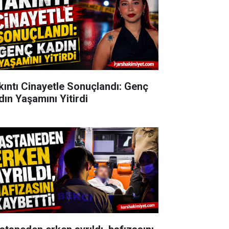
kıntı Cinayetle Sonuçlandı: Genç
dın Yaşamını Yitirdi