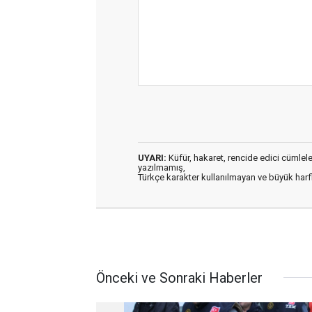
UYARI:
Küfür, hakaret, rencide edici cümleler 
yazılmamış,
Türkçe karakter kullanılmayan ve büyük har
Önceki ve Sonraki Haberler