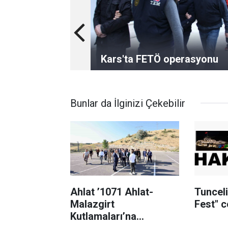
Kars'ta FETÖ operasyonu
Bunlar da İlginizi Çekebilir
Ahlat ’1071 Ahlat-
Tuncel
Malazgirt
Fest" 
Kutlamaları’na