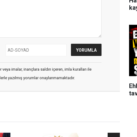
Ha
ka
veya imalar, inançlara saldırı içeren, imla kuralları ile
flerle yazılmış yorumlar onaylanmamaktadır.
Ehl
tav