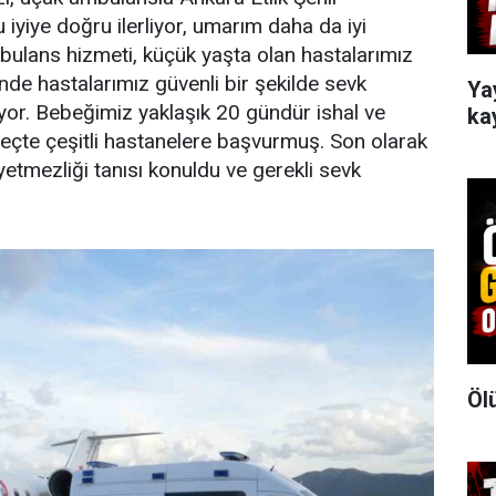
iyiye doğru ilerliyor, umarım daha da iyi
bulans hizmeti, küçük yaşta olan hastalarımız
nde hastalarımız güvenli bir şekilde sevk
Ya
liyor. Bebeğimiz yaklaşık 20 gündür ishal ve
ka
reçte çeşitli hastanelere başvurmuş. Son olarak
tmezliği tanısı konuldu ve gerekli sevk
Öl