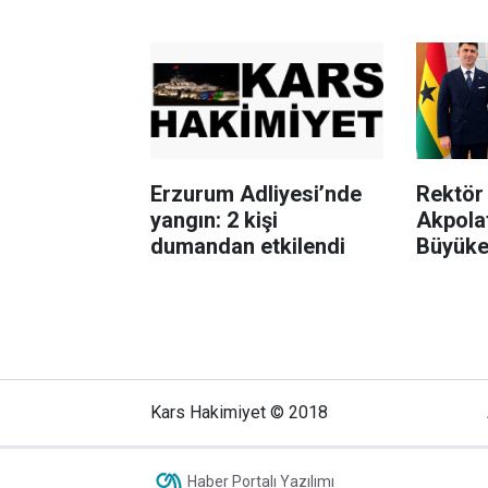
hazırlanıyor
Erzurum Adliyesi’nde
Rektör 
yangın: 2 kişi
Akpola
dumandan etkilendi
Büyükel
Kars Hakimiyet © 2018
Haber Portalı Yazılımı