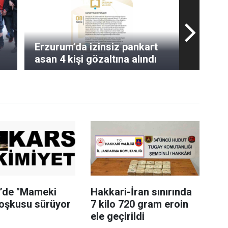
Erzurum’da izinsiz pankart
asan 4 kişi gözaltına alındı
i’de "Mameki
Hakkari-İran sınırında
coşkusu sürüyor
7 kilo 720 gram eroin
ele geçirildi