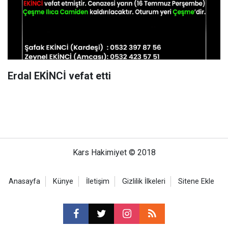
Erdal EKİNCİ vefat etti
Kars Hakimiyet © 2018
Anasayfa
Künye
İletişim
Gizlilik İlkeleri
Sitene Ekle