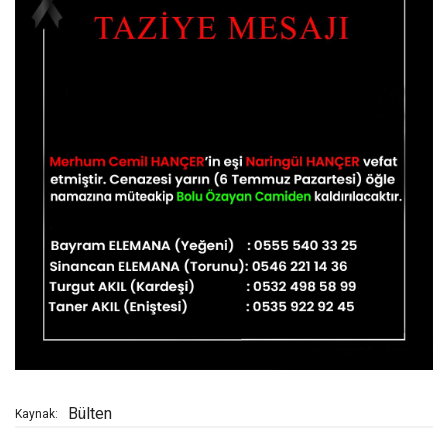
Bülten
Kaynak: