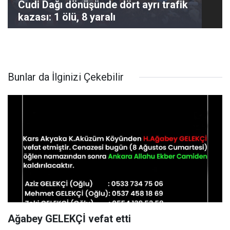
Cudi Dağı dönüşünde dört ayrı trafik
kazası: 1 ölü, 8 yaralı
Bunlar da İlginizi Çekebilir
Ağabey GELEKÇİ vefat etti