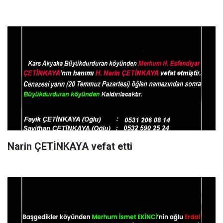
Narin ÇETİNKAYA vefat etti